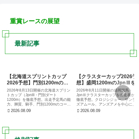
重賞レースの展望
最新記事
【北海道スプリントカップ
【クラスターカップ2026予
2026予想】門別1200mのコ
想】盛岡1200mのJpnⅢを
ース傾向から本命・穴馬を徹
底考察！クロジシジョー・
2026年8月13日開催の北海道スプリン
2026年8月11日開催の盛岡競馬・
底考察！3歳ダート重賞
ンライズアムール・アンズ
トカップ（JpnIII・門別ダート
JpnⅢクラスターカップを出走表から
1200m）を徹底予想。出走予定馬の能
徹底予想。クロジシジョー、サンラ
メが激突
力、脚質、騎手、門別1200mのコース
ズアムール、アンズアメを中心に、
傾向を分析し、本命・対抗・穴馬を考
岡1200mの適性、斤量、展開、地方
2026.08.09
2026.08.09
察。3歳ダート短距離戦を攻略しま
の伏兵まで詳しく考察します。
す。