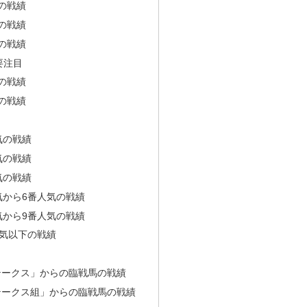
の戦績
の戦績
の戦績
要注目
の戦績
の戦績
気の戦績
気の戦績
気の戦績
気から6番人気の戦績
気から9番人気の戦績
人気以下の戦績
テークス」からの臨戦馬の戦績
テークス組」からの臨戦馬の戦績