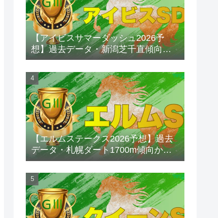
【アイビスサマーダッシュ2026予
想】過去データ・新潟芝千直傾向か
ら本命馬を徹底考察！有力馬・穴馬
を紹介
【エルムステークス2026予想】過去
データ・札幌ダート1700m傾向から
本命馬を徹底考察！有力馬・穴馬を
紹介