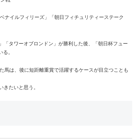
ュベナイルフィリーズ」「朝日フィチュリティーステーク
ン」「タワーオブロンドン」が勝利した後、「朝日杯フュー
いる。
した馬は、後に短距離重賞で活躍するケースが目立つことも
いきたいと思う。