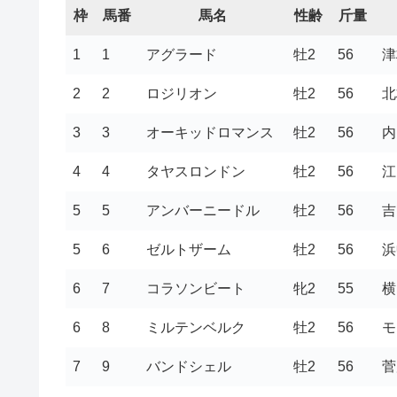
枠
馬番
馬名
性齢
斤量
1
1
アグラード
牡2
56
津
2
2
ロジリオン
牡2
56
北
3
3
オーキッドロマンス
牡2
56
内
4
4
タヤスロンドン
牡2
56
江
5
5
アンバーニードル
牡2
56
吉
5
6
ゼルトザーム
牡2
56
浜
6
7
コラソンビート
牝2
55
横
6
8
ミルテンベルク
牡2
56
モ
7
9
バンドシェル
牡2
56
菅