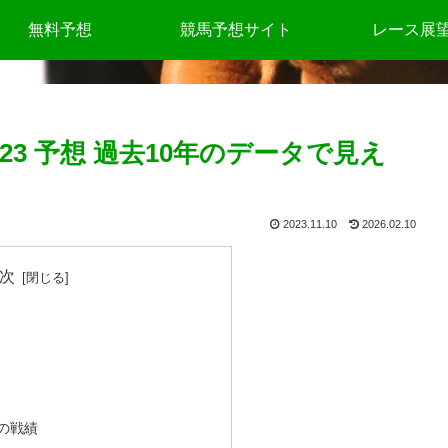
無料予想
競馬予想サイト
レース展
23 予想 過去10年のデータで見え
2023.11.10
2026.02.10
次
の戦績