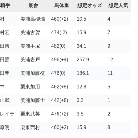
騎手
厩舎
馬体重
想定オッズ
想定人気
村
美浦高柳瑞
460(+2)
10.5
4
村宏
美浦古賀
474(-2)
15.9
7
田博
美浦手塚
482(0)
34.1
9
田照
美浦岩戸
496(+4)
257.9
12
田豊
美浦加藤征
476(0)
186.1
11
中
栗東加用
462(+8)
12.8
5
山武
美浦加藤士
442(+8)
3.2
1
レイラ
栗東武英
476(+2)
3.5
2
原明
栗東西村
460(+2)
15.9
8