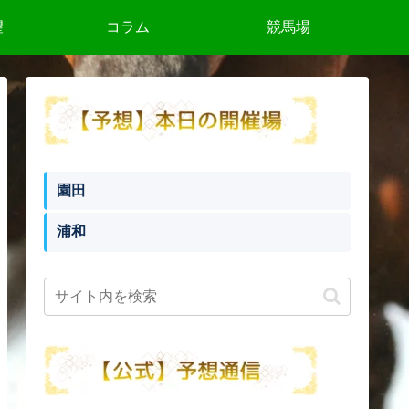
望
コラム
競馬場
園田
浦和