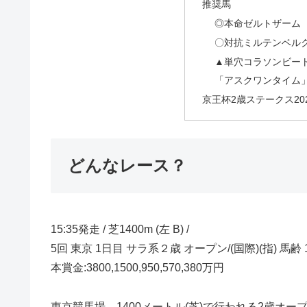
推奨馬
◎本命ゼルトザーム
〇対抗ミルテンベル
▲単穴コラソンビー
「アスクワンタイム
京王杯2歳ステークス20
どんなレース？
15:35発走 / 芝1400m (左 B) /
5回 東京 1日目 サラ系２歳 オープン/(国際)(指) 馬齢 
本賞金:3800,1500,950,570,380万円
東京競馬場 1400メートル(芝)で行われる2歳オー