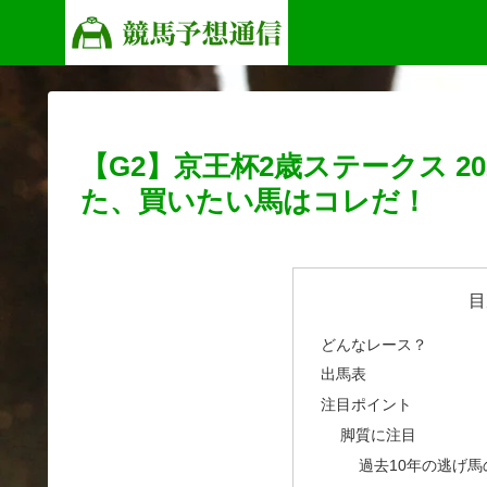
【G2】京王杯2歳ステークス 20
た、買いたい馬はコレだ！
目
どんなレース？
出馬表
注目ポイント
脚質に注目
過去10年の逃げ馬