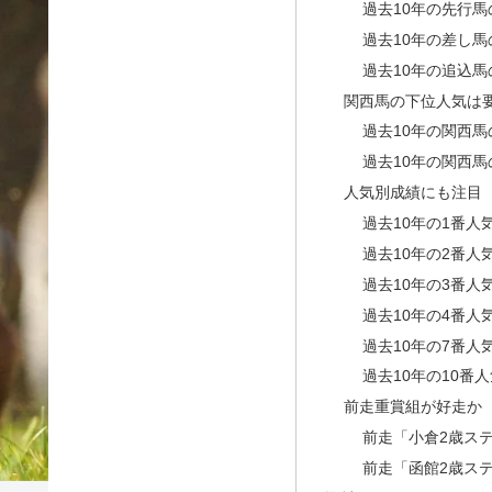
過去10年の先行馬
過去10年の差し馬
過去10年の追込馬
関西馬の下位人気は
過去10年の関西馬
過去10年の関西馬
人気別成績にも注目
過去10年の1番人
過去10年の2番人
過去10年の3番人
過去10年の4番人
過去10年の7番人
過去10年の10番
前走重賞組が好走か
前走「小倉2歳ス
前走「函館2歳ス