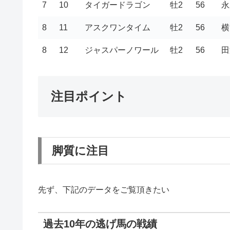
7
10
タイガードラゴン
牡2
56
永
8
11
アスクワンタイム
牡2
56
横
8
12
ジャスパーノワール
牡2
56
田
注目ポイント
脚質に注目
先ず、下記のデータをご覧頂きたい
過去10年の逃げ馬の戦績