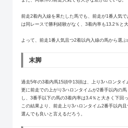
前走2着内入線を果たした馬でも、前走が1番人気であ
は同レースで勝利経験がなく、3着内率も13.2％と
よって、前走1番人気且つ2着以内入線の馬から選ぶ
末脚
過去5年の3着内馬15頭中13頭は、上り3ハロンタ
更に前走での上がり3ハロンタイムが2番手以内の馬（1
し、3番手以下の馬の3着内率は3.4％と大きく下回
この結果より、前走上り3ハロンタイム2番手以内且
選んでも良いと言えるだろう。