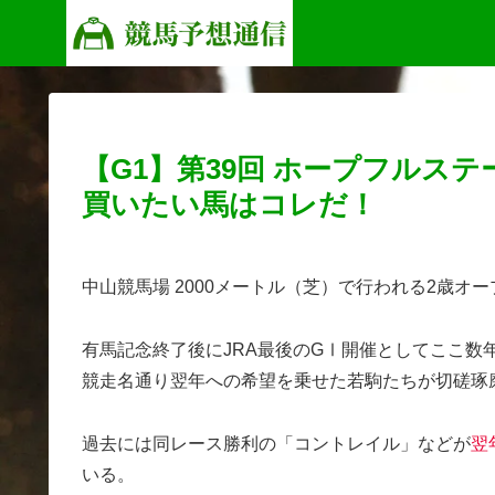
【G1】第39回 ホープフルステ
買いたい馬はコレだ！
中山競馬場 2000メートル（芝）で行われる2歳オー
有馬記念終了後にJRA最後のGⅠ開催としてここ数
競走名通り翌年への希望を乗せた若駒たちが切磋琢
過去には同レース勝利の「コントレイル」などが
翌
いる。