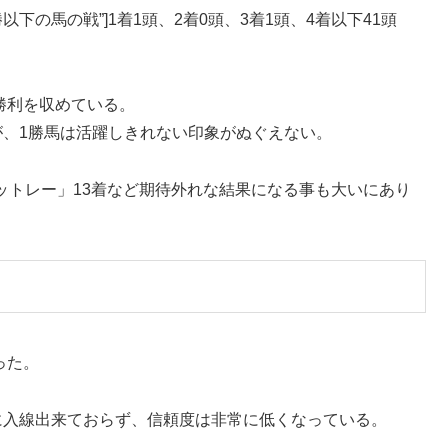
通算勝利数1勝以下の馬の戦”]1着1頭、2着0頭、3着1頭、4着以下41頭
勝利
を収めている。
が、1勝馬は活躍しきれない印象がぬぐえない。
ラットレー」13着など期待外れな結果になる事も大いにあり
った。
に入線出来ておらず、信頼度は非常に低くなっている。