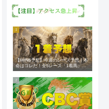
【WIN5予想】今週のレース予想｜本
命はコレだ！全5レース「1着馬」を
無料公開