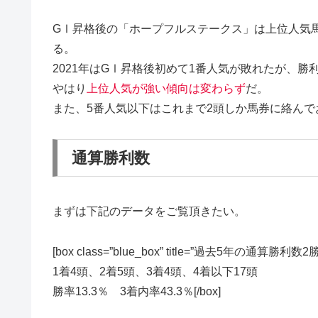
GⅠ昇格後の「ホープフルステークス」は上位人気
る。
2021年はGⅠ昇格後初めて1番人気が敗れたが、
やはり
上位人気が強い傾向は変わらず
だ。
また、5番人気以下はこれまで2頭しか馬券に絡ん
通算勝利数
まずは下記のデータをご覧頂きたい。
[box class=”blue_box” title=”過去5年の通算勝
1着4頭、2着5頭、3着4頭、4着以下17頭
勝率13.3％ 3着内率43.3％[/box]