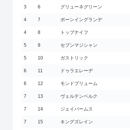
3
6
グリューネグリーン
4
7
ボーンイングランデ
4
8
トップナイフ
5
9
セブンマジシャン
5
10
ガストリック
6
11
ドゥラエレーデ
6
12
モンドプリューム
7
13
ヴェルテンベルク
7
14
ジェイパームス
7
15
キングズレイン