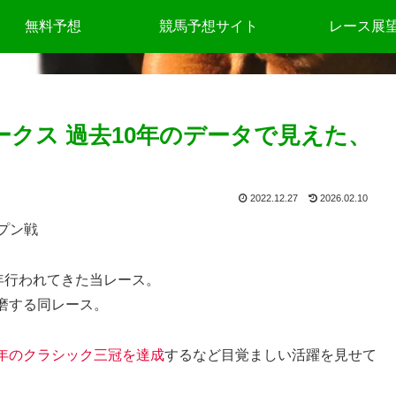
無料予想
競馬予想サイト
レース展
ークス 過去10年のデータで見えた、
2022.12.27
2026.02.10
プン戦
年行われてきた当レース。
磨する同レース。
年のクラシック三冠を達成
するなど目覚ましい活躍を見せて