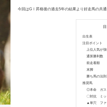
今回はGⅠ昇格後の過去5年の結果より好走馬の共
目
出生表
注目ポイント
上位人気が強
通算勝利数
前走着順
末脚
勝ち馬の法則
推奨馬
◎本命 ガス
〇対抗 ミッ
▲単穴 ファ