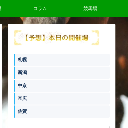
望
コラム
競馬場
札幌
新潟
中京
帯広
佐賀