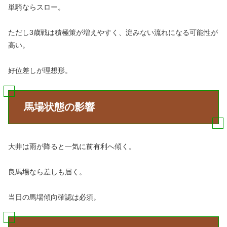
単騎ならスロー。
ただし3歳戦は積極策が増えやすく、淀みない流れになる可能性が
高い。
好位差しが理想形。
馬場状態の影響
大井は雨が降ると一気に前有利へ傾く。
良馬場なら差しも届く。
当日の馬場傾向確認は必須。