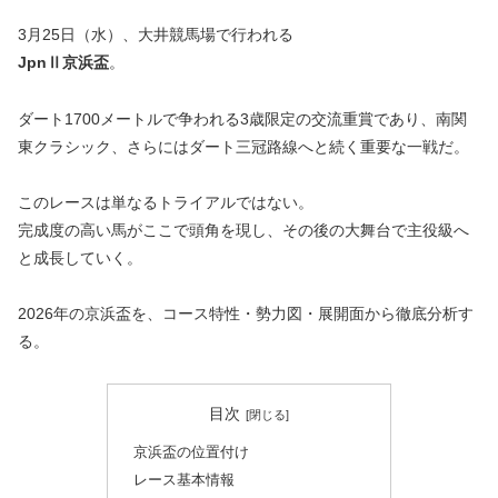
3月25日（水）、大井競馬場で行われる
JpnⅡ京浜盃
。
ダート1700メートルで争われる3歳限定の交流重賞であり、南関
東クラシック、さらにはダート三冠路線へと続く重要な一戦だ。
このレースは単なるトライアルではない。
完成度の高い馬がここで頭角を現し、その後の大舞台で主役級へ
と成長していく。
2026年の京浜盃を、コース特性・勢力図・展開面から徹底分析す
る。
目次
京浜盃の位置付け
レース基本情報