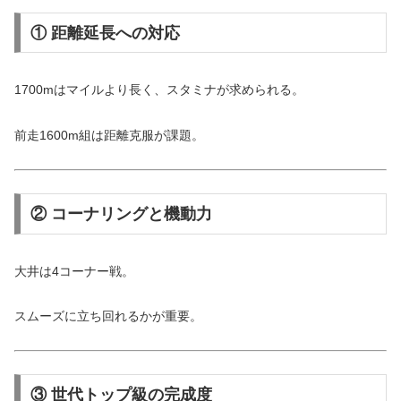
① 距離延長への対応
1700mはマイルより長く、スタミナが求められる。
前走1600m組は距離克服が課題。
② コーナリングと機動力
大井は4コーナー戦。
スムーズに立ち回れるかが重要。
③ 世代トップ級の完成度