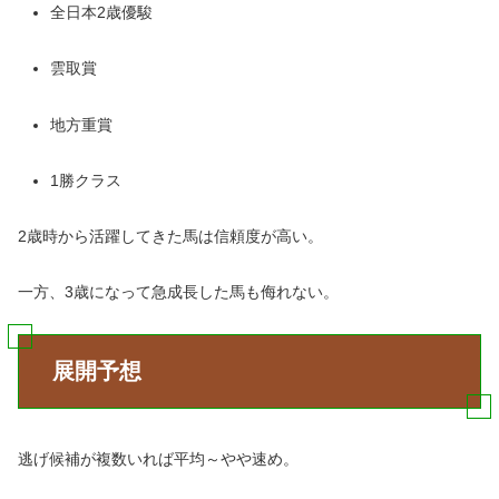
全日本2歳優駿
雲取賞
地方重賞
1勝クラス
2歳時から活躍してきた馬は信頼度が高い。
一方、3歳になって急成長した馬も侮れない。
展開予想
逃げ候補が複数いれば平均～やや速め。