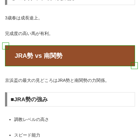
3歳春は成長途上。
完成度の高い馬が有利。
JRA勢 vs 南関勢
京浜盃の最大の見どころはJRA勢と南関勢の力関係。
■JRA勢の強み
調教レベルの高さ
スピード能力