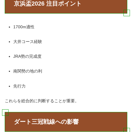
京浜盃2026 注目ポイント
1700m適性
大井コース経験
JRA勢の完成度
南関勢の地の利
先行力
これらを総合的に判断することが重要。
ダート三冠戦線への影響