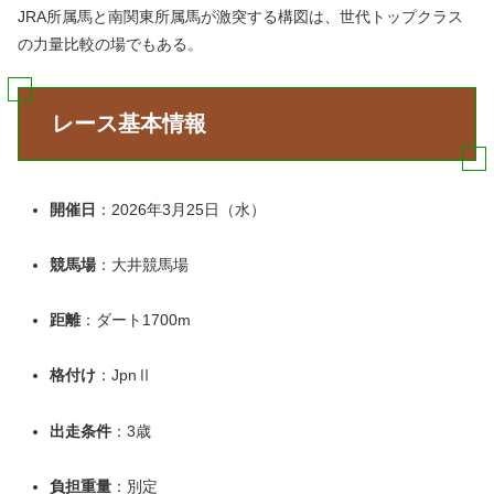
JRA所属馬と南関東所属馬が激突する構図は、世代トップクラス
の力量比較の場でもある。
レース基本情報
開催日
：2026年3月25日（水）
競馬場
：大井競馬場
距離
：ダート1700m
格付け
：JpnⅡ
出走条件
：3歳
負担重量
：別定