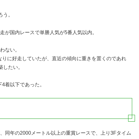
ろう。
前走が国内レースで単勝人気が5番人気以内。
るわない。
れなりに好走していたが、直近の傾向に重きを置くのであれ
築したい。
下4着以下であった。
が、同年の2000メートル以上の重賞レースで、上り3Fタイム