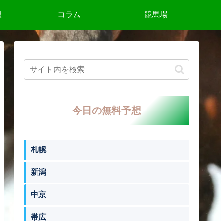
望
コラム
競馬場
今日の無料予想
札幌
新潟
中京
帯広