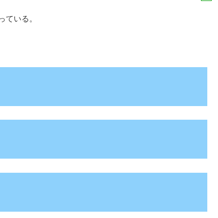
っている。