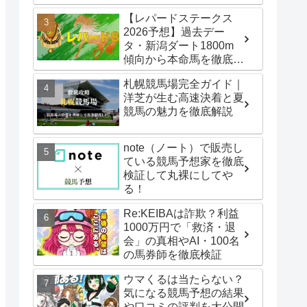
察！有力馬・穴馬を紹介
【レパードステークス
2026予想】過去デー
タ・新潟ダート1800m
傾向から本命馬を徹底考
察！3歳ダート重賞の有
札幌競馬場完全ガイド｜
力馬・穴馬を紹介
洋芝が生む高速決着と夏
競馬の魅力を徹底解説
note（ノート）で販売し
ている競馬予想家を徹底
検証して丸裸にしてや
る！
Re:KEIBAは詐欺？利益
1000万円で「救済・退
会」の真相やAI・100名
の馬券師を徹底検証
ウマくるは当たらない？
気になる競馬予想の結果
や口コミの評判を大公開