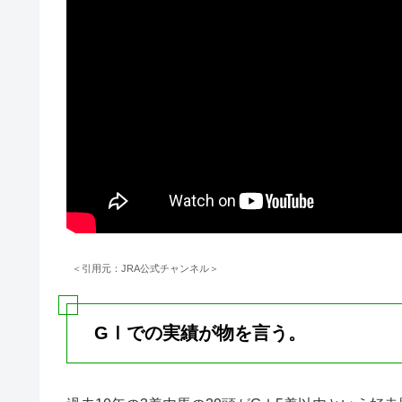
＜引用元：JRA公式チャンネル＞
GⅠでの実績が物を言う。