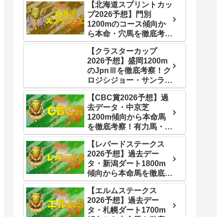
【北海道スプリントカッ
プ2026予想】門別
1200mのコース傾向か
ら本命・穴馬を徹底考
察！3歳ダート重賞
【クラスターカップ
2026予想】盛岡1200m
のJpnⅢを徹底考察！ク
ロジシジョー・サンライ
ズアムール・アンズアメ
【CBC賞2026予想】過
が激突
去データ・中京芝
1200m傾向から本命馬
を徹底考察！有力馬・穴
馬を紹介
【レパードステークス
2026予想】過去デー
タ・新潟ダート1800m
傾向から本命馬を徹底考
察！3歳ダート重賞の有
【エルムステークス
力馬・穴馬を紹介
2026予想】過去デー
タ・札幌ダート1700m