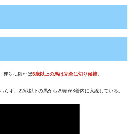
、連対に限れば
6歳以上の馬は完全に切り候補
。
おらず、22戦以下の馬から29頭が3着内に入線している。