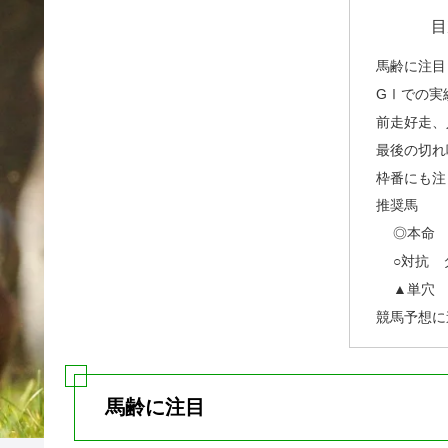
目
馬齢に注目
GⅠでの実
前走好走、
最後の切れ
枠番にも注
推奨馬
◎本命
○対抗 
▲単穴
競馬予想に
馬齢に注目