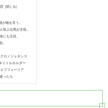
次
績が物を言う。
人気上位馬が主役。
味にも注目。
目。
 クロノジェネシス
タイトルホルダー
 エフフォーリア
迷ったら