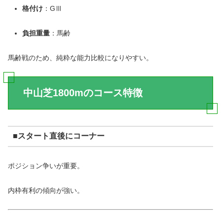
格付け
：
GⅢ
負担
重量
：
馬齢
馬齢
戦
の
ため、
純粋
な
能力
比較
に
なり
やすい。
中山芝1800mのコース特徴
■スタート直後にコーナー
ポジション
争い
が
重要。
内
枠
有利
の
傾向
が
強い。