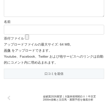
名前
添付ファイル
アップロードファイルの最大サイズ: 64 MB。
画像
をアップロードできます。
Youtube、Facebook、Twitter および他サービスへのリンクは自動
的にコメント内に埋め込まれます。
金鯱賞2026展望｜大阪杯前哨戦GⅡ！中京芝
2000m攻略と注目馬・展開予想を徹底分析