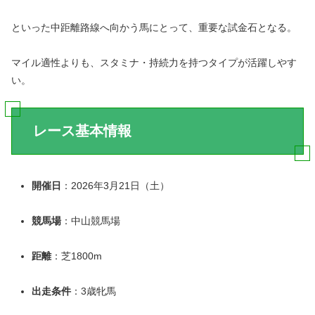
といった
中距離
路線
へ
向かう
馬
にとって、
重要
な
試金石
と
なる。
マイル
適性
より
も、
スタミナ・
持続
力
を
持つ
タイプ
が
活躍
し
やす
い。
レース基本情報
開催
日
：
2026
年
3
月
21
日（
土）
競馬
場
：
中山
競馬
場
距離
：
芝
1800m
出走
条件
：
3
歳
牝馬