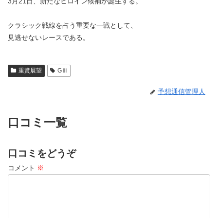
3
月
21
日、
新た
な
ヒロイン
候補
が
誕生
する。
クラシック
戦線
を
占う
重要
な
一戦
として、
見
逃
せ
ない
レース
で
ある。
重賞展望
GⅢ
予想通信管理人
口コミ一覧
口コミをどうぞ
コメント
※