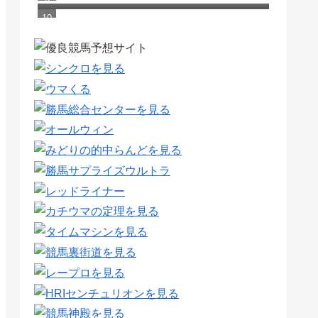
の有力馬・穴馬を紹介
馬券師を徹底検証