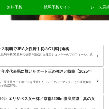
無料予想
競馬予想サイト
レース展
ス制覇でJRA女性騎手初のG1勝利達成
女性騎手初G1勝利の快挙を達成した注目ジョッキーのプロフィール、成
年度代表馬に輝いたダート王の強さと軌跡【2025年
上牡馬・最優秀ダートホースを受賞したフォーエバーヤング。その連勝敗街
まで徹底解説。
50回 エリザベス女王杯／京都2200m徹底展望 – 真の女