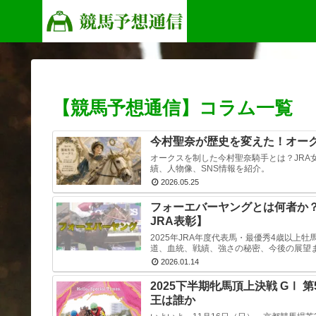
【競馬予想通信】コラム一覧
今村聖奈が歴史を変えた！オーク
オークスを制した今村聖奈騎手とは？JRA
績、人物像、SNS情報を紹介。
2026.05.25
フォーエバーヤングとは何者か？
JRA表彰】
2025年JRA年度代表馬・最優秀4歳以
道、血統、戦績、強さの秘密、今後の展望
2026.01.14
2025下半期牝馬頂上決戦 GⅠ 第
王は誰か