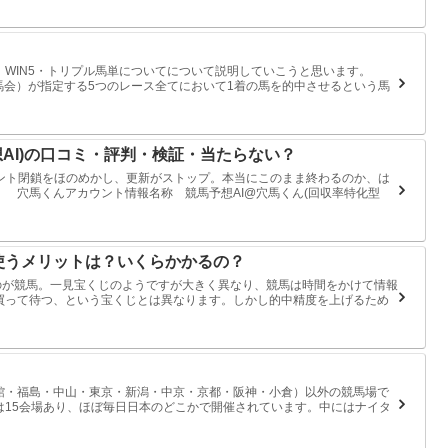
WIN5・トリプル馬単についてについて説明していこうと思います。
央競馬会）が指定する5つのレース全てにおいて1着の馬を的中させるという馬
想AI)の口コミ・評判・検証・当たらない？
カウント閉鎖をほのめかし、更新がストップ。本当にこのまま終わるのか、は
 穴馬くんアカウント情報名称 競馬予想AI@穴馬くん(回収率特化型
使うメリットは？いくらかかるの？
のが競馬。一見宝くじのようですが大きく異なり、競馬は時間をかけて情報
買って待つ、という宝くじとは異なります。しかし的中精度を上げるため
館・福島・中山・東京・新潟・中京・京都・阪神・小倉）以外の競馬場で
は15会場あり、ほぼ毎日日本のどこかで開催されています。中にはナイタ