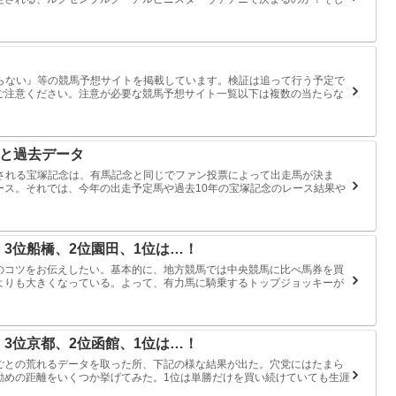
たらない』等の競馬予想サイトを掲載しています。検証は追って行う予定で
ご注意ください。注意が必要な競馬予想サイト一覧以下は複数の当たらな
介と過去データ
開催される宝塚記念は、有馬記念と同じでファン投票によって出走馬が決ま
ース。それでは、今年の出走予定馬や過去10年の宝塚記念のレース結果や
3位船橋、2位園田、1位は…！
のコツをお伝えしたい。基本的に、地方競馬では中央競馬に比べ馬券を買
よりも大きくなっている。よって、有力馬に騎乗するトップジョッキーが
3位京都、2位函館、1位は…！
ごとの荒れるデータを取った所、下記の様な結果が出た。穴党にはたまら
勧めの距離をいくつか挙げてみた。1位は単勝だけを買い続けていても生涯