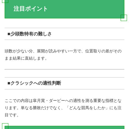
注目ポイント
■少頭数特有の難しさ
頭数が少ない分、展開が読みやすい一方で、位置取りの差がその
まま結果に直結します。
■クラシックへの適性判断
ここでの内容は皐月賞・ダービーへの適性を測る重要な指標とな
ります。単なる勝敗だけでなく、「どんな競馬をしたか」にも注
目です。