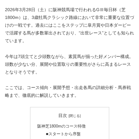
2026年3月28日（土）に阪神競馬場で行われるGⅢ毎日杯（芝
1800m）は、3歳牡馬クラシック路線において非常に重要な位置づ
けの一戦です。過去にはここをステップに皐月賞や日本ダービー
で活躍する馬が多数輩出されており、“出世レース”としても知られ
ています。
今年は7頭立てと少頭数ながら、素質馬が揃った好メンバー構成。
頭数が少ない分、展開や位置取りの重要性がさらに高まるレース
となりそうです。
ここでは、コース傾向・展開予想・出走各馬の詳細分析・馬券戦
略まで、徹底的に解説していきます。
目次
阪神芝1800mのコース特徴
■スタートから序盤