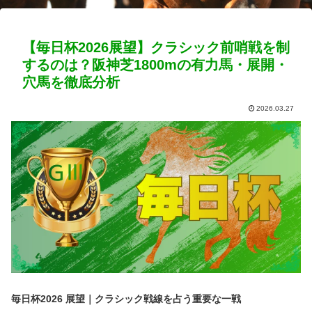
【毎日杯2026展望】クラシック前哨戦を制
するのは？阪神芝1800mの有力馬・展開・
穴馬を徹底分析
2026.03.27
毎日杯2026 展望｜クラシック戦線を占う重要な一戦