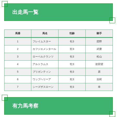
出走馬一覧
馬番
馬名
性齢
騎手
1
フレイムスター
牡3
団野
2
カフジエメンタール
牡3
武豊
3
ローベルクランツ
牡3
松山
4
アルトラムス
牡3
岩田望
5
ブリガンティン
牡3
原
6
ウップヘリーア
牡3
吉村
7
シーズザスローン
牡3
幸
有力馬考察