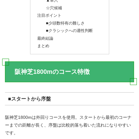
▲単穴
☆穴候補
注目ポイント
■少頭数特有の難しさ
■クラシックへの適性判断
最終結論
まとめ
阪神芝1800mのコース特徴
■スタートから序盤
阪神芝1800mは外回りコースを使用。スタートから最初のコーナ
ーまでの距離が長く、序盤は比較的落ち着いた流れになりやすい
です。