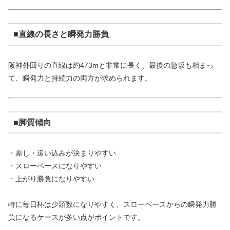
■直線の長さと瞬発力勝負
阪神外回りの直線は約473mと非常に長く、最後の急坂も相まっ
て、瞬発力と持続力の両方が求められます。
■脚質傾向
・差し・追い込みが決まりやすい
・スローペースになりやすい
・上がり勝負になりやすい
特に毎日杯は少頭数になりやすく、スローペースからの瞬発力勝
負になるケースが多い点がポイントです。