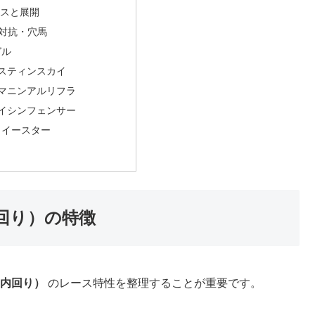
ースと展開
対抗・穴馬
ガル
ャスティンスカイ
ヤマニンアルリフラ
エイシンフェンサー
ノイースター
内回り）の特徴
（内回り）
のレース特性を整理することが重要です。