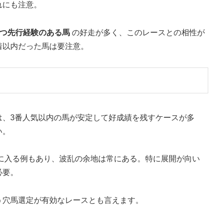
れにも注意。
かつ先行経験のある馬
の好走が多く、このレースとの相性が
で5着以内だった馬は要注意。
は、3番人気以内の馬が安定して好成績を残すケースが多
い。
着に入る例もあり、波乱の余地は常にある。特に展開が向い
必要。
う穴馬選定が有効なレースとも言えます。