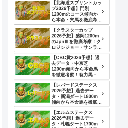
【北海道スプリントカッ
プ2026予想】門別
1200mのコース傾向か
ら本命・穴馬を徹底考
察！3歳ダート重賞
【クラスターカップ
2026予想】盛岡1200m
のJpnⅢを徹底考察！ク
ロジシジョー・サンライ
ズアムール・アンズアメ
【CBC賞2026予想】過
が激突
去データ・中京芝
1200m傾向から本命馬
を徹底考察！有力馬・穴
馬を紹介
【レパードステークス
2026予想】過去デー
タ・新潟ダート1800m
傾向から本命馬を徹底考
察！3歳ダート重賞の有
【エルムステークス
力馬・穴馬を紹介
2026予想】過去デー
タ・札幌ダート1700m