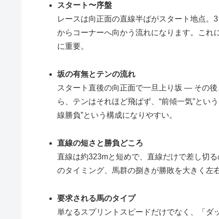
スタート〜序盤
レースは向正面の直線半ばがスタート地点。3コ
からコーナーへ向かう流れになります。これに
に重要。
坂の有無とテンの流れ
スタート直後の向正面で一旦上り坂 — その後
ら、テンはそれほど飛ばず、“前傾一気”という
線勝負”という構成になりやすい。
直線の短さと勝負どころ
直線は約323mと短めで、直線だけで差し切
のタイミング、馬群の捌きが勝敗を大きく左
要求される馬のタイプ
単なるスプリントスピードだけでなく、「ダッシ