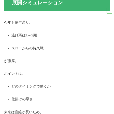
展開シミュレーション
今年も例年通り、
逃げ馬は1～2頭
スローからの持久戦
が濃厚。
ポイントは、
どのタイミングで動くか
仕掛けの早さ
東京は直線が長いため、