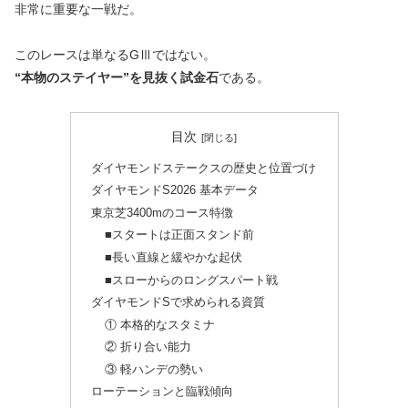
非常に重要な一戦だ。
このレースは単なるGⅢではない。
“本物のステイヤー”を見抜く試金石
である。
目次
ダイヤモンドステークスの歴史と位置づけ
ダイヤモンドS2026 基本データ
東京芝3400mのコース特徴
■スタートは正面スタンド前
■長い直線と緩やかな起伏
■スローからのロングスパート戦
ダイヤモンドSで求められる資質
① 本格的なスタミナ
② 折り合い能力
③ 軽ハンデの勢い
ローテーションと臨戦傾向