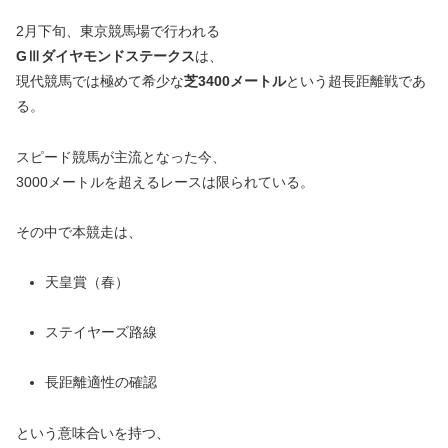
2月下旬、東京競馬場で行われる
GⅢダイヤモンドステークス
は、
現代競馬では極めて希少な
芝3400メートル
という超長距離戦であ
る。
スピード競馬が主流となった今、
3000メートルを超えるレースは限られている。
その中で本競走は、
天皇賞（春）
ステイヤーズ路線
長距離適性の確認
という意味合いを持つ、