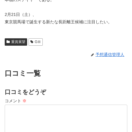
2月21日（土）、
東京競馬場で誕生する新たな長距離王候補に注目したい。
重賞展望
GⅢ
予想通信管理人
口コミ一覧
口コミをどうぞ
コメント
※