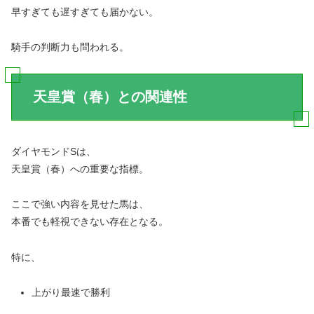
早すぎても遅すぎても届かない。
騎手の判断力も問われる。
天皇賞（春）との関連性
ダイヤモンドSは、
天皇賞（春）への重要な指標。
ここで強い内容を見せた馬は、
本番でも軽視できない存在となる。
特に、
上がり最速で勝利