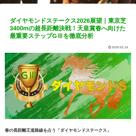
ダイヤモンドステークス2026展望｜東京芝
3400mの超長距離決戦！天皇賞春へ向けた
最重要ステップGⅢを徹底分析
2026.02.14
春の長距離王道路線を占う「ダイヤモンドステークス」