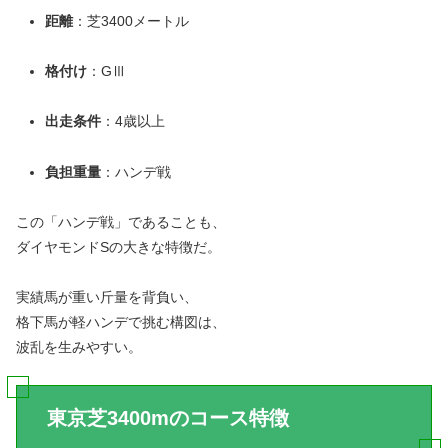
距離
：芝3400メートル
格付け
：GⅢ
出走条件
：4歳以上
負担重量
：ハンデ戦
この「ハンデ戦」であることも、
ダイヤモンドSの大きな特徴だ。
実績馬が重い斤量を背負い、
格下馬が軽ハンデで挑む構図は、
波乱を生みやすい。
東京芝3400mのコース特徴