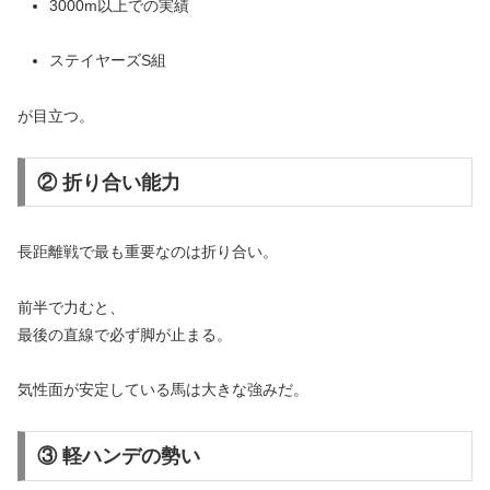
3000m以上での実績
ステイヤーズS組
が目立つ。
② 折り合い能力
長距離戦で最も重要なのは折り合い。
前半で力むと、
最後の直線で必ず脚が止まる。
気性面が安定している馬は大きな強みだ。
③ 軽ハンデの勢い