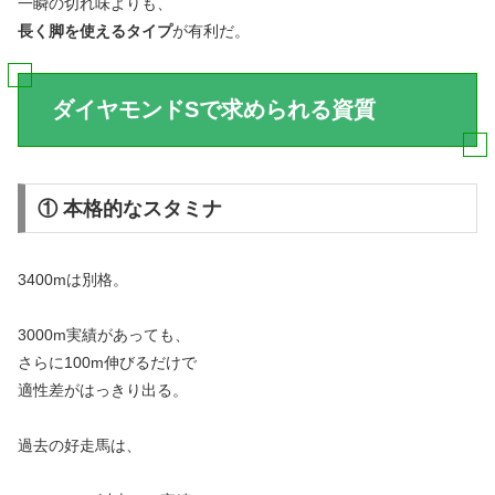
一瞬の切れ味よりも、
長く脚を使えるタイプ
が有利だ。
ダイヤモンドSで求められる資質
① 本格的なスタミナ
3400mは別格。
3000m実績があっても、
さらに100m伸びるだけで
適性差がはっきり出る。
過去の好走馬は、