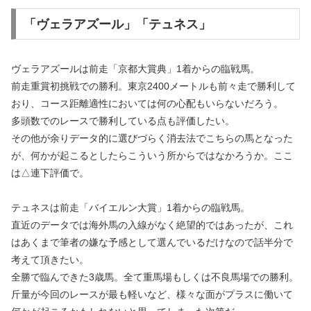
「ヴェラアズール」「テュネス」
ヴェラアズール
は前走「京都大賞典」1着からの臨戦馬。
前走重賞初挑戦での勝利。東京2400メートルも前々走で勝利して
おり、コース距離適性においては何の心配もいらないだろう。
多頭数でのレースで勝利している点も評価したい。
その他が余りデータ的に選びづらく消去法でこちらの馬となった
が、何かが起こるとしたらこういう所からではなかろうか。ここ
は△連下評価で。
テュネス
は前走「バイエルン大賞」1着からの臨戦馬。
直近のデータでは海外馬の入線がなく絶望的ではあったが、これ
はあくまで筆者の嫌な予感として選んでいるだけなので話半分で
考えて頂きたい。
全勝で臨んできた3歳馬。全て重馬場もしくは不良馬場での勝利。
斤量が今回のレースが最も軽いなど、様々な面がプラスに働いて