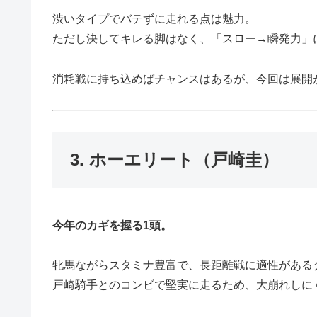
渋いタイプでバテずに走れる点は魅力。
ただし決してキレる脚はなく、「スロー→瞬発力」
消耗戦に持ち込めばチャンスはあるが、今回は展開
3. ホーエリート（戸崎圭）
今年のカギを握る1頭。
牝馬ながらスタミナ豊富で、長距離戦に適性がある
戸崎騎手とのコンビで堅実に走るため、大崩れしに