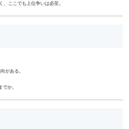
強く、ここでも上位争いは必至。
。
傾向がある。
までか。