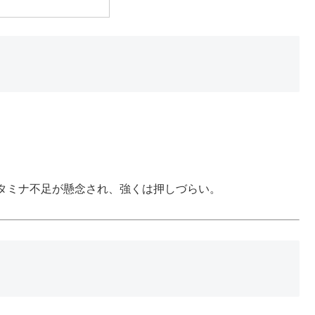
タミナ不足が懸念され、強くは押しづらい。