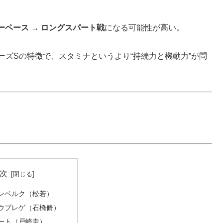
ーペース → ロングスパート戦
になる可能性が高い。
ーズSの特徴で、スタミナというより“持続力と機動力”が問
次
テンベルク（松若）
ョウブレゲ（石橋脩）
リート（戸崎圭）