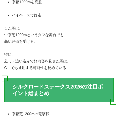
京都1200mを克服
ハイペースで好走
した馬は、
中京芝1200mというタフな舞台でも
高い評価を受ける。
特に、
差し・追い込みで好内容を見せた馬は、
GⅠでも通用する可能性を秘めている。
シルクロードステークス2026の注目ポ
イント総まとめ
京都芝1200mの電撃戦