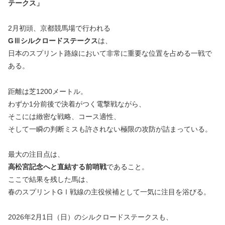
テークス」
2月初頭、京都競馬場で行われる
GⅢシルクロードステークス
は、
日本のスプリント路線において非常に重要な位置を占める一戦で
ある。
距離は芝1200メートル。
わずか1分前後で決着がつく電撃戦ながら、
そこには緻密な戦略、コース適性、
そして一瞬の判断ミスも許されない極限の攻防が詰まっている。
最大の注目点は、
高松宮記念へと直結する前哨戦
であること。
ここで結果を残した馬は、
春のスプリントGⅠ戦線の主役候補として一気に注目を浴びる。
2026年2月1日（日）のシルクロードステークスも、