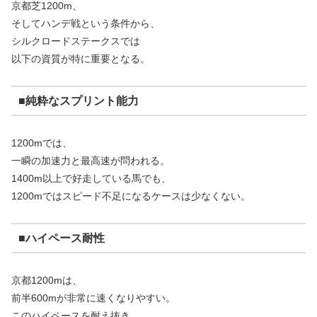
京都芝1200m、
そしてハンデ戦という条件から、
シルクロードステークスでは
以下の資質が特に重要となる。
■純粋なスプリント能力
1200mでは、
一瞬の加速力と最高速が問われる。
1400m以上で好走している馬でも、
1200mではスピード不足になるケースは少なくない。
■ハイペース耐性
京都1200mは、
前半600mが非常に速くなりやすい。
このハイペースを耐え抜き、