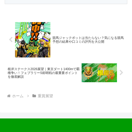
競馬ジャックポットは当たらない？気になる競馬
予想の結果や口コミの評判を大公開
根岸ステークス2026展望｜東京ダート1400mで覇
権争い！フェブラリーS前哨戦の最重要ポイント
を徹底解説
ホーム
重賞展望