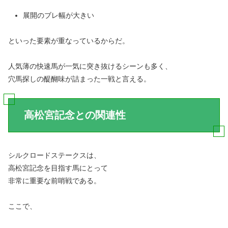
展開のブレ幅が大きい
といった要素が重なっているからだ。
人気薄の快速馬が一気に突き抜けるシーンも多く、
穴馬探しの醍醐味が詰まった一戦と言える。
高松宮記念との関連性
シルクロードステークスは、
高松宮記念を目指す馬にとって
非常に重要な前哨戦である。
ここで、