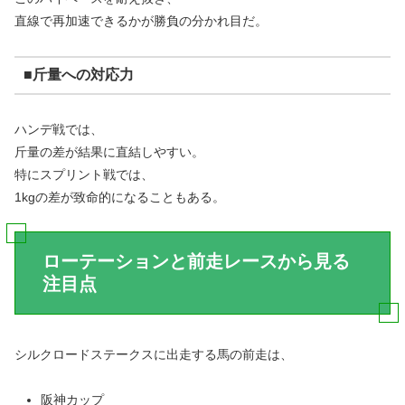
直線で再加速できるかが勝負の分かれ目だ。
■斤量への対応力
ハンデ戦では、
斤量の差が結果に直結しやすい。
特にスプリント戦では、
1kgの差が致命的になることもある。
ローテーションと前走レースから見る
注目点
シルクロードステークスに出走する馬の前走は、
阪神カップ