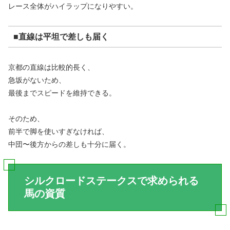
レース全体がハイラップになりやすい。
■直線は平坦で差しも届く
京都の直線は比較的長く、
急坂がないため、
最後までスピードを維持できる。
そのため、
前半で脚を使いすぎなければ、
中団〜後方からの差しも十分に届く。
シルクロードステークスで求められる
馬の資質