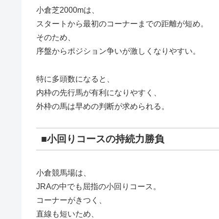
小倉芝2000mは、
スタートから最初のコーナーまでの距離が短め。
そのため、
序盤からポジション争いが激しくなりやすい。
特に多頭数になると、
内枠の先行馬が有利になりやすく、
外枠の馬は早めの判断が求められる。
■小回りコースの持続力勝負
小倉競馬場は、
JRAの中でも屈指の小回りコース。
コーナーがきつく、
直線も短いため、