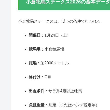
小倉牝馬ステークス2026の基本デー
小倉牝馬ステークスは、以下の条件で行われる。
開催日
：1月24日（土）
競馬場
：小倉競馬場
距離
：芝2000メートル
格付け
：GⅢ
出走条件
：サラ系4歳以上牝馬
負担重量
：別定（またはハンデ規定年）