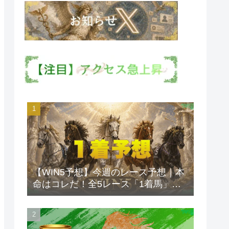
【WIN5予想】今週のレース予想｜本
命はコレだ！全5レース「1着馬」を
無料公開