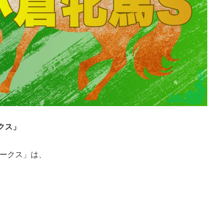
クス」
テークス」は、