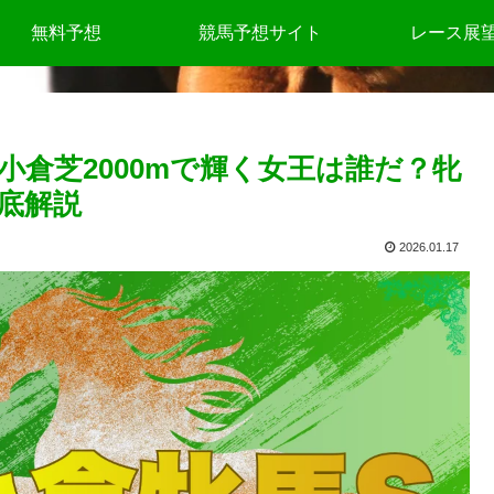
無料予想
競馬予想サイト
レース展
小倉芝2000mで輝く女王は誰だ？牝
底解説
2026.01.17