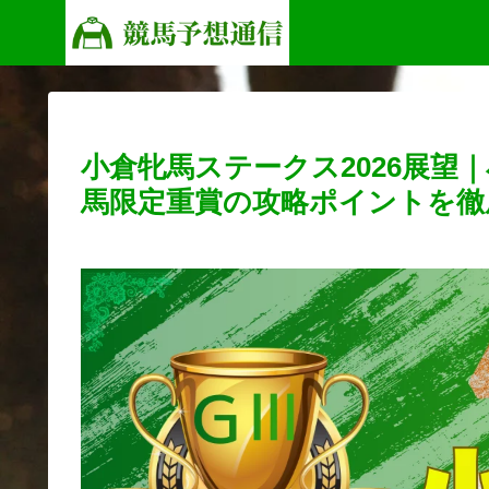
小倉牝馬ステークス2026展望｜
馬限定重賞の攻略ポイントを徹