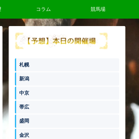
望
コラム
競馬場
札幌
新潟
中京
帯広
盛岡
金沢