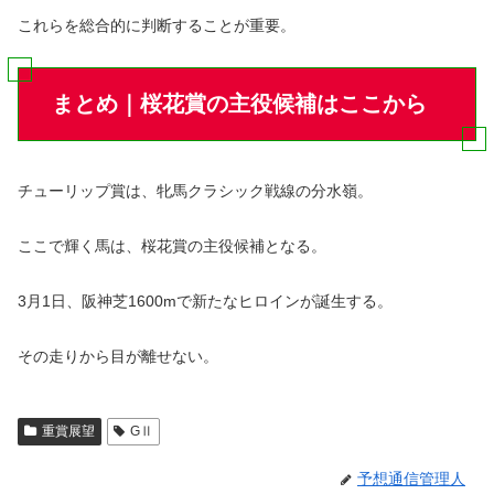
これらを総合的に判断することが重要。
まとめ｜桜花賞の主役候補はここから
チューリップ賞は、牝馬クラシック戦線の分水嶺。
ここで輝く馬は、桜花賞の主役候補となる。
3月1日、阪神芝1600mで新たなヒロインが誕生する。
その走りから目が離せない。
重賞展望
GⅡ
予想通信管理人