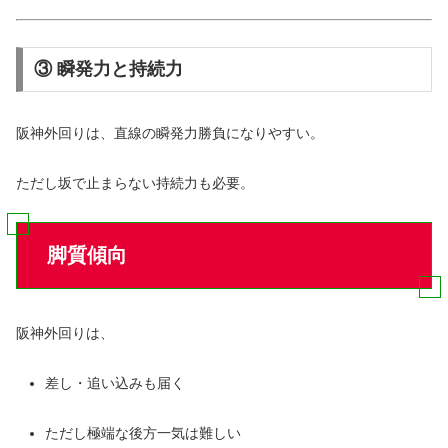
③ 瞬発力と持続力
阪神外回りは、直線の瞬発力勝負になりやすい。
ただし坂で止まらない持続力も必要。
脚質傾向
阪神外回りは、
差し・追い込みも届く
ただし極端な後方一気は難しい