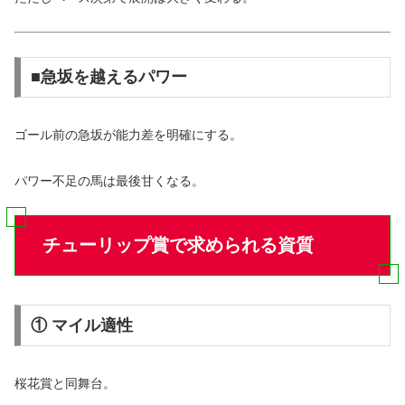
■急坂を越えるパワー
ゴール前の急坂が能力差を明確にする。
パワー不足の馬は最後甘くなる。
チューリップ賞で求められる資質
① マイル適性
桜花賞と同舞台。