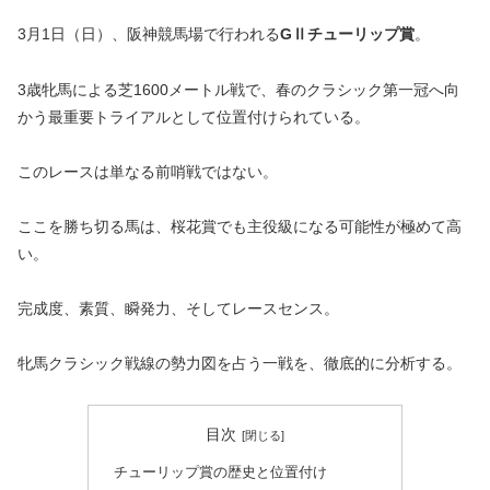
3月1日（日）、阪神競馬場で行われる
GⅡチューリップ賞
。
3歳牝馬による芝1600メートル戦で、春のクラシック第一冠へ向
かう最重要トライアルとして位置付けられている。
このレースは単なる前哨戦ではない。
ここを勝ち切る馬は、桜花賞でも主役級になる可能性が極めて高
い。
完成度、素質、瞬発力、そしてレースセンス。
牝馬クラシック戦線の勢力図を占う一戦を、徹底的に分析する。
目次
チューリップ賞の歴史と位置付け