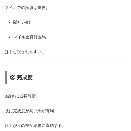
マイルでの実績は重要。
阪神JF組
マイル重賞好走馬
は中心視されやすい。
② 完成度
3歳春は成長段階。
既に完成度が高い馬が有利。
仕上がりの差が結果に直結する。