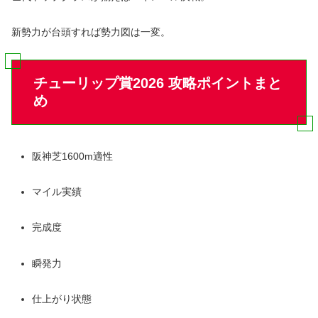
新勢力が台頭すれば勢力図は一変。
チューリップ賞2026 攻略ポイントまと
め
阪神芝1600m適性
マイル実績
完成度
瞬発力
仕上がり状態