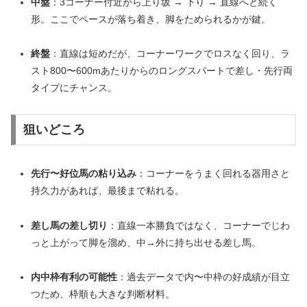
中盤
：3コーナー付近から上り坂 → 下り → 直線へと続く
形。ここでペースが落ち着き、脚をためられるかが鍵。
終盤
：直線は短めだが、コーナーワークでロスなく回り、ラ
スト800〜600mあたりからのロングスパートで差し・先行両
タイプにチャンス。
狙いどころ
先行〜好位馬の粘り込み
：コーナーをうまく回れる器用さと
持久力があれば、最後まで粘れる。
差し馬の差し切り
：直線一本勝負ではなく、コーナーでじわ
っと上がって脚を溜め、中→外に持ち出せる差し馬。
内中枠有利の可能性
：過去データで内〜中枠の好成績が目立
つため、枠順も大きな判断材料。