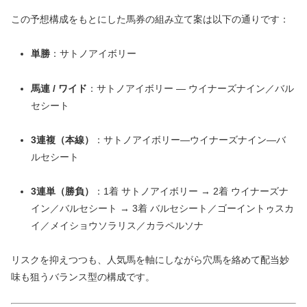
この予想構成をもとにした馬券の組み立て案は以下の通りです：
単勝
：サトノアイボリー
馬連 / ワイド
：サトノアイボリー — ウイナーズナイン／バル
セシート
3連複（本線）
：サトノアイボリー—ウイナーズナイン—バ
ルセシート
3連単（勝負）
：1着 サトノアイボリー → 2着 ウイナーズナ
イン／バルセシート → 3着 バルセシート／ゴーイントゥスカ
イ／メイショウソラリス／カラペルソナ
リスクを抑えつつも、人気馬を軸にしながら穴馬を絡めて配当妙
味も狙うバランス型の構成です。