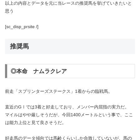
以上の内容とデータを元に当レースの推奨馬を挙げていきたいと
思う
[sc_disp_prsite /]
推奨馬
◎本命 ナムラクレア
前走「スプリンターズステークス」1着からの臨戦馬。
直近のGⅠでは3着と好走しており、メンバー内屈指の実力だ。
マイルはやや厳しそうだが、今回1400メートルという事で、ここ
は能力上位と見て良さそうだ。
好走馬のデータ傾向では馬齢くらいしか合致していないが、馬の