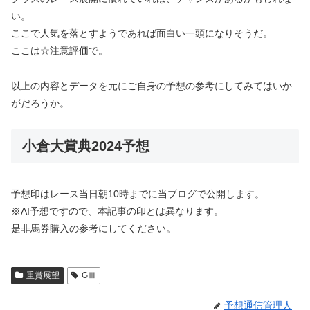
い。
ここで人気を落とすようであれば面白い一頭になりそうだ。
ここは☆注意評価で。
以上の内容とデータを元にご自身の予想の参考にしてみてはいか
がだろうか。
小倉大賞典2024予想
予想印はレース当日朝10時までに当ブログで公開します。
※AI予想ですので、本記事の印とは異なります。
是非馬券購入の参考にしてください。
重賞展望
GⅢ
予想通信管理人