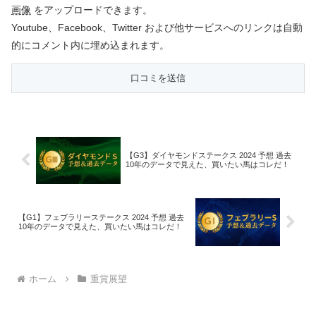
画像
をアップロードできます。
Youtube、Facebook、Twitter および他サービスへのリンクは自動
的にコメント内に埋め込まれます。
【G3】ダイヤモンドステークス 2024 予想 過去
10年のデータで見えた、買いたい馬はコレだ！
【G1】フェブラリーステークス 2024 予想 過去
10年のデータで見えた、買いたい馬はコレだ！
ホーム
重賞展望