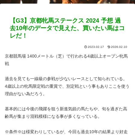
【G3】京都牝馬ステークス 2024 予想 過
去10年のデータで見えた、買いたい馬はコ
レだ！
2023.02.17
2026.02.10
京都競馬場 1400メートル（芝）で行われる4歳以上オープン牝馬
戦
過去を見ても一線級の参戦が少ないレースとして知られている。
4歳以上の牝馬限定戦の重賞で、別定戦という事もありここを使う
理由がない為だろう。
基本的には今後の飛躍を狙う新進気鋭の馬たちや、旬を過ぎた高
齢馬が集まり混戦模様になる事が多くなっている。
※条件※は様変わりしているが、今回も過去10年の結果より好走