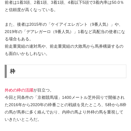
前者は1着3頭、2着1頭、3着1頭、4着以下5頭で3着内率は50.0％
と信頼度が高くなっている。
また、後者は2015年の「ケイアイエレガント（9番人気）」や、
2019年の「デアレガーロ（9番人気）」1着など高配当の使者にな
る場合もある。
前走重賞組の連対馬や、前走重賞組の大敗馬から馬券構築するの
も面白いかもしれない。
枠
外めの枠の活躍
が目立つ。
今回と同条件の「京都競馬場」1400メートル芝外回りで開催され
た2016年から2020年の枠番ごとの戦績を見たところ、5枠から8枠
の馬が馬券に多く絡んでおり、内枠の馬より外枠の馬を重視して
いきたいところだ。