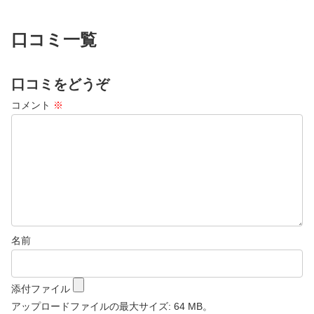
口コミ一覧
口コミをどうぞ
コメント
※
名前
添付ファイル
アップロードファイルの最大サイズ: 64 MB。