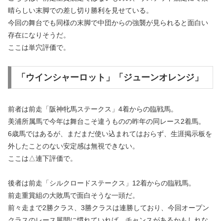
晴らしい末脚での差し切り勝利を見せている。
今回の舞台でも同様の末脚で中団からの強襲が見られると面白い
存在になりそうだ。
ここは単穴評価で。
「ウインシャーロット」「ジューンオレンジ」
前者は前走「阪神牝馬ステークス」4着からの臨戦馬。
美浦所属馬で今年は舞台こそ違うものの昨年の同レース2着馬。
6歳馬ではあるが、まだまだ使い込まれてはおらず、生涯掲示板を
外したことのない安定感は無視できない。
ここは△連下評価で。
後者は前走「シルクロードステークス」12着からの臨戦馬。
前走重賞組の大敗馬で面白そうな一頭だ。
前々走まで2勝クラス、3勝クラスは連勝しており、今回オープン
クラスのレース展開に慣れていれば、チャンスがあるかもしれな