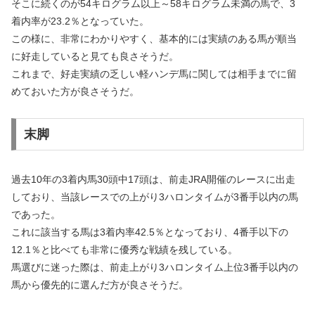
そこに続くのが54キログラム以上～58キログラム未満の馬で、3
着内率が23.2％となっていた。
この様に、非常にわかりやすく、基本的には実績のある馬が順当
に好走していると見ても良さそうだ。
これまで、好走実績の乏しい軽ハンデ馬に関しては相手までに留
めておいた方が良さそうだ。
末脚
過去10年の3着内馬30頭中17頭は、前走JRA開催のレースに出走
しており、当該レースでの上がり3ハロンタイムが3番手以内の馬
であった。
これに該当する馬は3着内率42.5％となっており、4番手以下の
12.1％と比べても非常に優秀な戦績を残している。
馬選びに迷った際は、前走上がり3ハロンタイム上位3番手以内の
馬から優先的に選んだ方が良さそうだ。