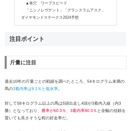
▲単穴 ワープスピード
「ニシノレヴナント」「グランスラムアスク」
ダイヤモンドステークス2024予想
注目ポイント
斤量に注目
過去10年の斤量ごとの戦績を調べたところ、54キログラム未満の
馬の
3着内率は9.1％と低水準
。
対して58キログラム以上の馬は5頭出走し4頭が3着内入線（内3
勝）となっており、
勝率が60.0％、3着内率80.0％
と全幅の信頼を
置いても良さそうな程の好走率だ。