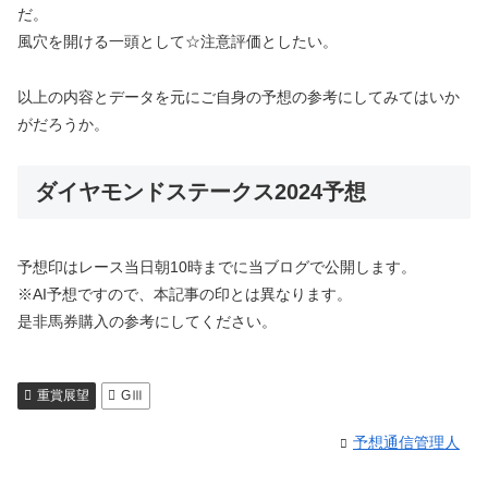
だ。
風穴を開ける一頭として☆注意評価としたい。
以上の内容とデータを元にご自身の予想の参考にしてみてはいか
がだろうか。
ダイヤモンドステークス2024予想
予想印はレース当日朝10時までに当ブログで公開します。
※AI予想ですので、本記事の印とは異なります。
是非馬券購入の参考にしてください。
重賞展望
GⅢ
予想通信管理人