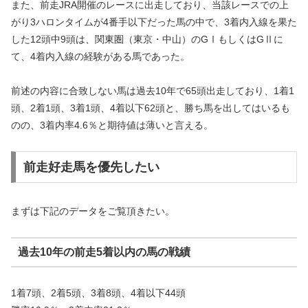
また、前走JRA開催のレースに出走しており、当該レースでの上
がり3ハロンタイムが4番手以下だった馬の中で、3着内入線を果た
した12頭中9頭は、関東圏（東京・中山）のGⅠもしくはGⅡに
て、4着内入線の経験がある馬であった。
前述の内容に合致しない馬は過去10年で65頭出走しており、1着1
頭、2着1頭、3着1頭、4着以下62頭と、勝ち馬を出してはいるも
のの、3着内率4.6％と期待値は薄いと言える。
前走好走馬を優先したい
まずは下記のデータをご覧頂きたい。
過去10年の前走5着以内の馬の戦績
1着7頭、2着5頭、3着8頭、4着以下44頭