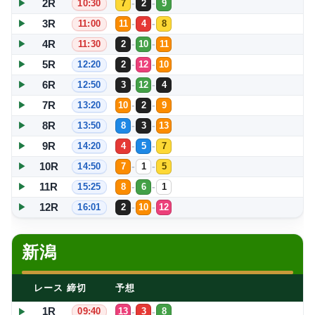
2R
-
-
10:30
7
2
9
3R
-
-
11:00
11
4
8
4R
-
-
11:30
2
10
11
5R
-
-
12:20
2
12
10
6R
-
-
12:50
3
12
4
7R
-
-
13:20
10
2
9
8R
-
-
13:50
8
3
13
9R
-
-
14:20
4
5
7
10R
-
-
14:50
7
1
5
11R
-
-
15:25
8
6
1
12R
-
-
16:01
2
10
12
新潟
レース
締切
予想
1R
-
-
09:40
13
3
8