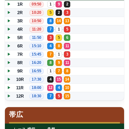
1R
-
-
09:50
1
9
2
2R
-
-
10:20
5
2
3
3R
-
-
10:50
8
14
13
4R
-
-
11:20
7
1
5
5R
-
-
11:50
3
5
6
6R
-
-
15:10
4
8
11
7R
-
-
15:45
7
1
3
8R
-
-
16:20
8
9
11
9R
-
-
16:55
1
7
8
10R
-
-
17:30
4
15
14
11R
-
-
18:00
12
4
10
12R
-
-
18:30
7
5
15
帯広