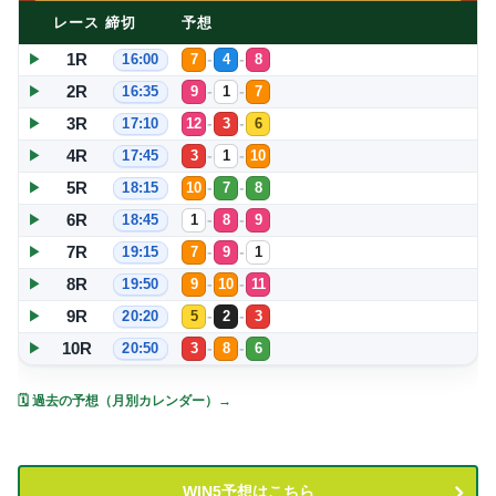
レース
締切
予想
1R
-
-
16:00
7
4
8
2R
-
-
16:35
9
1
7
3R
-
-
17:10
12
3
6
4R
-
-
17:45
3
1
10
5R
-
-
18:15
10
7
8
6R
-
-
18:45
1
8
9
7R
-
-
19:15
7
9
1
8R
-
-
19:50
9
10
11
9R
-
-
20:20
5
2
3
10R
-
-
20:50
3
8
6
🗓 過去の予想（月別カレンダー）→
WIN5予想はこちら