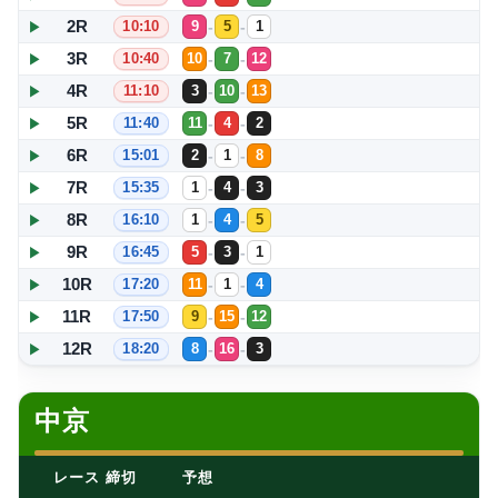
2R
-
-
10:10
9
5
1
3R
-
-
10:40
10
7
12
4R
-
-
11:10
3
10
13
5R
-
-
11:40
11
4
2
6R
-
-
15:01
2
1
8
7R
-
-
15:35
1
4
3
8R
-
-
16:10
1
4
5
9R
-
-
16:45
5
3
1
10R
-
-
17:20
11
1
4
11R
-
-
17:50
9
15
12
12R
-
-
18:20
8
16
3
中京
レース
締切
予想