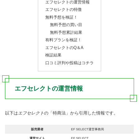
エフセレクトの運営情報
エフセレクトの特徴
無料予想を検証！
無料予想の買い目
無料予想累計結果
有料プランを検証！
エフセレクトのQ＆A
検証結果
口コミ評判や投稿はコチラ
エフセレクトの運営情報
以下は
エフセレクト
の「特商法」から引用した情報です。
販売業者
EF SELECT運営事務局
運営サイト
EF SELECT