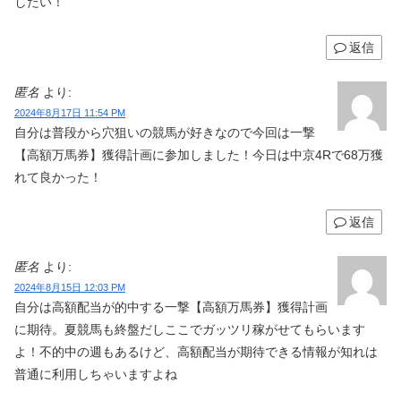
したい！
返信
匿名
より:
2024年8月17日 11:54 PM
自分は普段から穴狙いの競馬が好きなので今回は一撃
【高額万馬券】獲得計画に参加しました！今日は中京4Rで68万獲
れて良かった！
返信
匿名
より:
2024年8月15日 12:03 PM
自分は高額配当が的中する一撃【高額万馬券】獲得計画
に期待。夏競馬も終盤だしここでガッツリ稼がせてもらいます
よ！不的中の週もあるけど、高額配当が期待できる情報が知れは
普通に利用しちゃいますよね