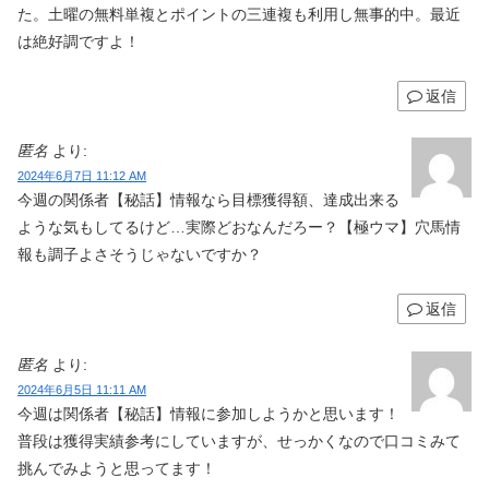
た。土曜の無料単複とポイントの三連複も利用し無事的中。最近
は絶好調ですよ！
返信
匿名
より:
2024年6月7日 11:12 AM
今週の関係者【秘話】情報なら目標獲得額、達成出来る
ような気もしてるけど…実際どおなんだろー？【極ウマ】穴馬情
報も調子よさそうじゃないですか？
返信
匿名
より:
2024年6月5日 11:11 AM
今週は関係者【秘話】情報に参加しようかと思います！
普段は獲得実績参考にしていますが、せっかくなので口コミみて
挑んでみようと思ってます！