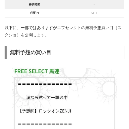
締切時間
–
必要PT
0PT
以下に、一部ではありますがエフセレクトの無料予想買い目（ス
クショ）を公開します。
無料予想の買い目