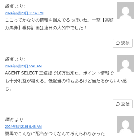
匿名
より:
2024年6月23日 11:37 PM
ここってかなりの情報を掴んでるっぽいね。一撃【高額
万馬券】獲得計画は連日の大的中でした！
返信
匿名
より:
2024年6月23日 5:41 AM
AGENT SELECT 三連複で16万出来た。ポイント情報で
も十分利益が狙える。低配当の時もあるけど当たるからいい感
じ。
返信
匿名
より:
2024年6月21日 9:46 AM
競馬でこんなに配当がつくなんて考えられなかった