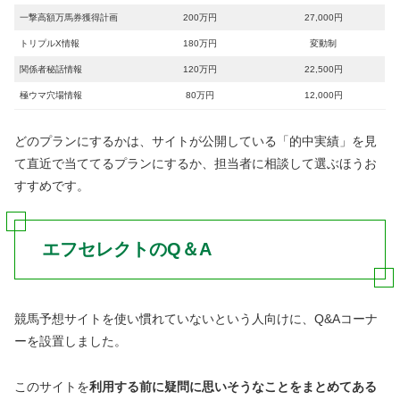
一撃高額万馬券獲得計画
200万円
27,000円
トリプルX情報
180万円
変動制
関係者秘話情報
120万円
22,500円
極ウマ穴場情報
80万円
12,000円
どのプランにするかは、サイトが公開している「的中実績」を見
て直近で当ててるプランにするか、担当者に相談して選ぶほうお
すすめです。
エフセレクトのQ＆A
競馬予想サイトを使い慣れていないという人向けに、Q&Aコーナ
ーを設置しました。
このサイトを
利用する前に疑問に思いそうなことをまとめてある