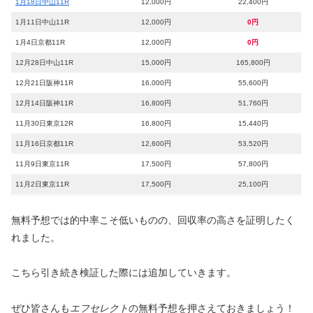
1月18日中山11R
12,000円
22,400円
1月11日中山11R
12,000円
0円
1月4日京都11R
12,000円
0円
12月28日中山11R
15,000円
165,800円
12月21日阪神11R
16,000円
55,600円
12月14日阪神11R
16,800円
51,760円
11月30日東京12R
16,800円
15,440円
11月16日京都11R
12,600円
53,520円
11月9日東京11R
17,500円
57,800円
11月2日東京11R
17,500円
25,100円
無料予想では的中率こそ低いものの、回収率の高さを証明したく
れました。
こちら引き続き検証した際には追加していきます。
ぜひ皆さんも
エフセレクト
の無料予想を押さえておきましょう！