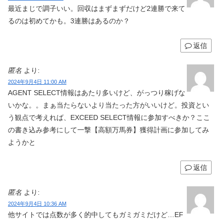
最近まじで調子いい。回収はまずまずだけど2連勝で来て
るのは初めてかも。3連勝はあるのか？
返信
匿名
より:
2024年9月4日 11:00 AM
AGENT SELECT情報はあたり多いけど、がっつり稼げな
いかな。。まぁ当たらないより当たった方がいいけど。投資とい
う観点で考えれば、EXCEED SELECT情報に参加すべきか？ここ
の書き込み参考にして一撃【高額万馬券】獲得計画に参加してみ
ようかと
返信
匿名
より:
2024年9月4日 10:36 AM
他サイトでは点数が多く的中してもガミガミだけど…EF