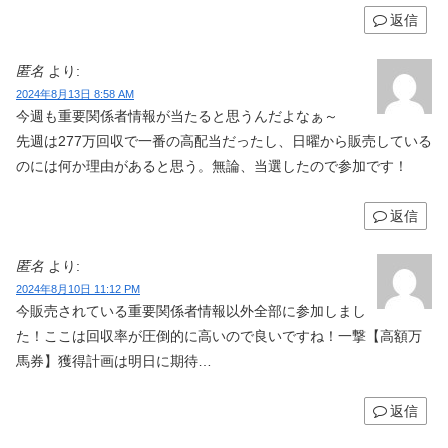
返信
匿名
より:
2024年8月13日 8:58 AM
今週も重要関係者情報が当たると思うんだよなぁ～
先週は277万回収で一番の高配当だったし、日曜から販売している
のには何か理由があると思う。無論、当選したので参加です！
返信
匿名
より:
2024年8月10日 11:12 PM
今販売されている重要関係者情報以外全部に参加しまし
た！ここは回収率が圧倒的に高いので良いですね！一撃【高額万
馬券】獲得計画は明日に期待…
返信