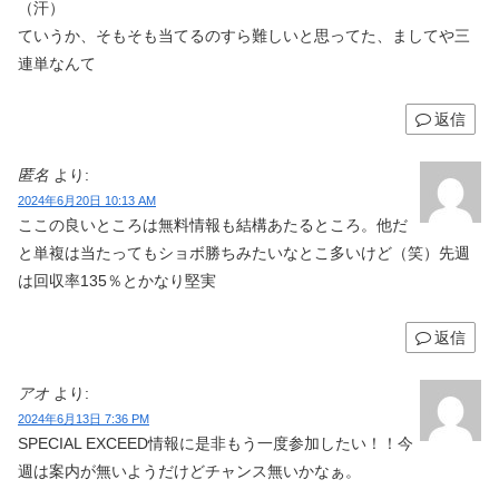
（汗）
ていうか、そもそも当てるのすら難しいと思ってた、ましてや三
連単なんて
返信
匿名
より:
2024年6月20日 10:13 AM
ここの良いところは無料情報も結構あたるところ。他だ
と単複は当たってもショボ勝ちみたいなとこ多いけど（笑）先週
は回収率135％とかなり堅実
返信
アオ
より:
2024年6月13日 7:36 PM
SPECIAL EXCEED情報に是非もう一度参加したい！！今
週は案内が無いようだけどチャンス無いかなぁ。