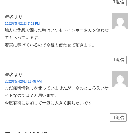
返信
匿名
より:
2022年5月21日 7:51 PM
地方の予想で困った時はいつもレインボーさんを使わせ
てもらっています。
着実に稼げているので今後も使わせて頂きます。
返信
匿名
より:
2022年5月20日 11:46 AM
まだ無料情報しか使っていませんが、今のところ良いサ
イトなのでは？と思います。
今度有料に参加して一気に大きく勝ちたいです！
返信