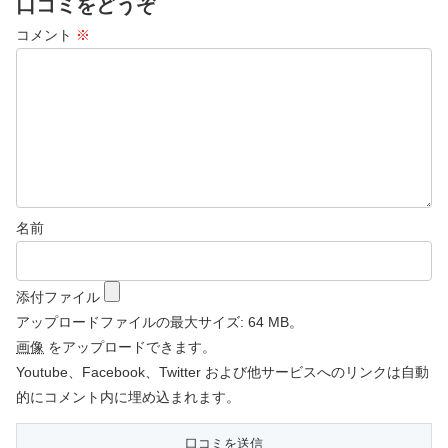
口コミをどうぞ
コメント
※
名前
添付ファイル
アップロードファイルの最大サイズ: 64 MB。
画像
をアップロードできます。
Youtube、Facebook、Twitter および他サービスへのリンクは自動
的にコメント内に埋め込まれます。