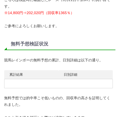
す。
※14,800円⇒202,020円（回収率1365％）
ご参考によろしくお願いします。
無料予想検証状況
競馬レインボーの無料予想の累計、日別詳細は以下の通り。
累計結果
日別詳細
無料予想では的中率こそ低いものの、回収率の高さを証明してく
れました。