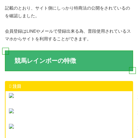
記載のとおり、サイト側にしっかり特商法の公開をされているの
を確認しました。
会員登録はLINEやメールで登録出来る為、普段使用されているス
マホからサイトを利用することができます。
競馬レインボーの特徴
注目