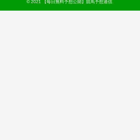
© 2021 【毎日無料予想公開】競馬予想通信.