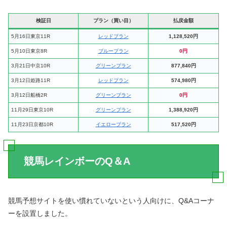
検証日
プラン（買い目）
払戻金額
5月16日東京11R
レッドプラン
1,128,520円
5月10日東京8R
ブループラン
0円
3月21日中京10R
グリーンプラン
877,840円
3月12日姫路11R
レッドプラン
574,980円
3月12日船橋2R
グリーンプラン
0円
11月29日東京10R
グリーンプラン
1,388,920円
11月23日京都10R
イエロープラン
517,520円
競馬レインボーのQ＆A
競馬予想サイトを使い慣れていないという人向けに、Q&Aコーナ
ーを設置しました。