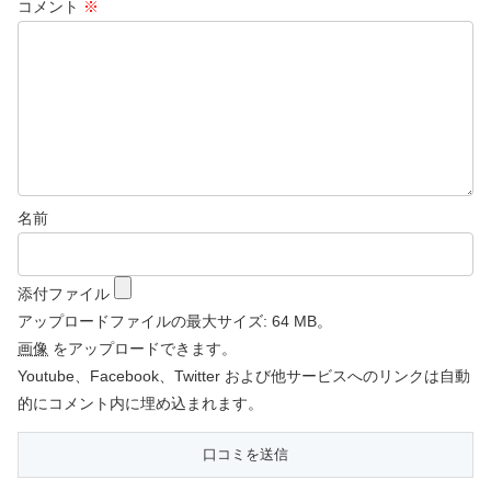
コメント
※
名前
添付ファイル
アップロードファイルの最大サイズ: 64 MB。
画像
をアップロードできます。
Youtube、Facebook、Twitter および他サービスへのリンクは自動
的にコメント内に埋め込まれます。