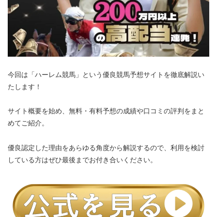
今回は「ハーレム競馬」という優良競馬予想サイトを徹底解説い
たします！
サイト概要を始め、無料・有料予想の成績や口コミの評判をまと
めてご紹介。
優良認定した理由をあらゆる角度から解説するので、利用を検討
している方はぜひ最後までお付き合いください。