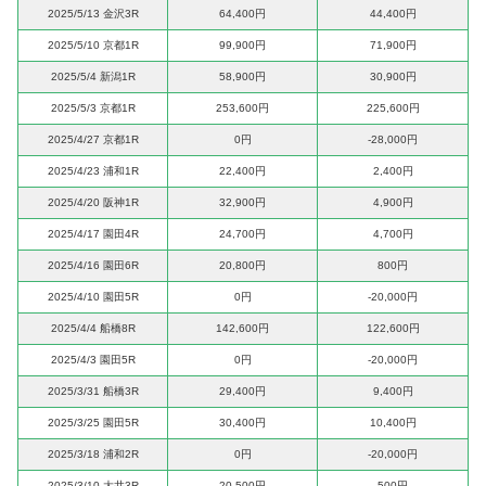
2025/5/13 金沢3R
64,400円
44,400円
2025/5/10 京都1R
99,900円
71,900円
2025/5/4 新潟1R
58,900円
30,900円
2025/5/3 京都1R
253,600円
225,600円
2025/4/27 京都1R
0円
-28,000円
2025/4/23 浦和1R
22,400円
2,400円
2025/4/20 阪神1R
32,900円
4,900円
2025/4/17 園田4R
24,700円
4,700円
2025/4/16 園田6R
20,800円
800円
2025/4/10 園田5R
0円
-20,000円
2025/4/4 船橋8R
142,600円
122,600円
2025/4/3 園田5R
0円
-20,000円
2025/3/31 船橋3R
29,400円
9,400円
2025/3/25 園田5R
30,400円
10,400円
2025/3/18 浦和2R
0円
-20,000円
2025/3/10 大井3R
20,500円
500円