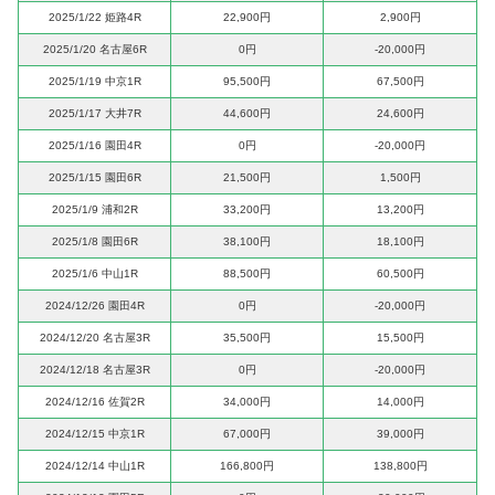
2025/1/22 姫路4R
22,900円
2,900円
2025/1/20 名古屋6R
0円
-20,000円
2025/1/19 中京1R
95,500円
67,500円
2025/1/17 大井7R
44,600円
24,600円
2025/1/16 園田4R
0円
-20,000円
2025/1/15 園田6R
21,500円
1,500円
2025/1/9 浦和2R
33,200円
13,200円
2025/1/8 園田6R
38,100円
18,100円
2025/1/6 中山1R
88,500円
60,500円
2024/12/26 園田4R
0円
-20,000円
2024/12/20 名古屋3R
35,500円
15,500円
2024/12/18 名古屋3R
0円
-20,000円
2024/12/16 佐賀2R
34,000円
14,000円
2024/12/15 中京1R
67,000円
39,000円
2024/12/14 中山1R
166,800円
138,800円