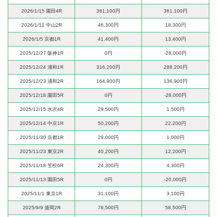
2026/1/15 園田4R
381,100円
361,100円
2026/1/11 中山2R
46,300円
18,300円
2026/1/5 京都1R
41,400円
13,400円
2025/12/27 阪神1R
0円
-28,000円
2025/12/24 浦和1R
316,200円
288,200円
2025/12/23 浦和2R
164,900円
136,900円
2025/12/18 園田5R
0円
-28,000円
2025/12/15 水沢4R
29,500円
1,500円
2025/12/14 中京1R
50,200円
22,200円
2025/11/30 京都1R
29,000円
1,000円
2025/11/23 東京2R
40,200円
12,200円
2025/11/18 笠松6R
24,300円
4,300円
2025/11/13 園田5R
0円
-20,000円
2025/11/1 東京1R
31,100円
3,100円
2025/9/9 盛岡2R
78,500円
58,500円