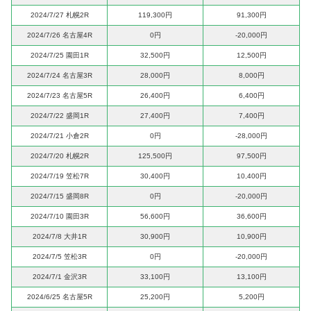
2024/7/27 札幌2R
119,300円
91,300円
2024/7/26 名古屋4R
0円
-20,000円
2024/7/25 園田1R
32,500円
12,500円
2024/7/24 名古屋3R
28,000円
8,000円
2024/7/23 名古屋5R
26,400円
6,400円
2024/7/22 盛岡1R
27,400円
7,400円
2024/7/21 小倉2R
0円
-28,000円
2024/7/20 札幌2R
125,500円
97,500円
2024/7/19 笠松7R
30,400円
10,400円
2024/7/15 盛岡8R
0円
-20,000円
2024/7/10 園田3R
56,600円
36,600円
2024/7/8 大井1R
30,900円
10,900円
2024/7/5 笠松3R
0円
-20,000円
2024/7/1 金沢3R
33,100円
13,100円
2024/6/25 名古屋5R
25,200円
5,200円