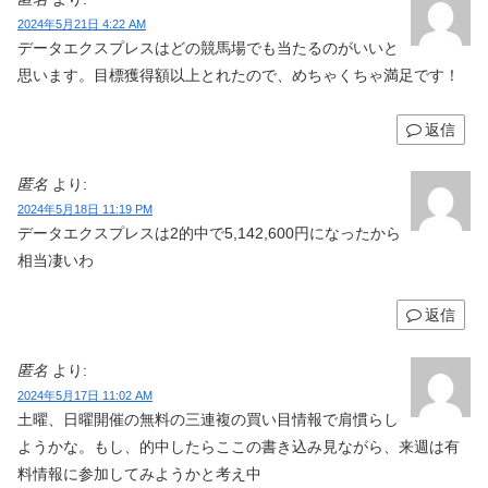
2024年5月21日 4:22 AM
データエクスプレスはどの競馬場でも当たるのがいいと
思います。目標獲得額以上とれたので、めちゃくちゃ満足です！
返信
匿名
より:
2024年5月18日 11:19 PM
データエクスプレスは2的中で5,142,600円になったから
相当凄いわ
返信
匿名
より:
2024年5月17日 11:02 AM
土曜、日曜開催の無料の三連複の買い目情報で肩慣らし
ようかな。もし、的中したらここの書き込み見ながら、来週は有
料情報に参加してみようかと考え中