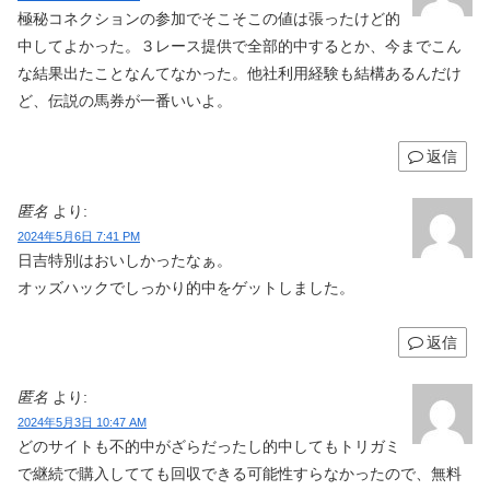
極秘コネクションの参加でそこそこの値は張ったけど的
中してよかった。３レース提供で全部的中するとか、今までこん
な結果出たことなんてなかった。他社利用経験も結構あるんだけ
ど、伝説の馬券が一番いいよ。
返信
匿名
より:
2024年5月6日 7:41 PM
日吉特別はおいしかったなぁ。
オッズハックでしっかり的中をゲットしました。
返信
匿名
より:
2024年5月3日 10:47 AM
どのサイトも不的中がざらだったし的中してもトリガミ
で継続で購入してても回収できる可能性すらなかったので、無料