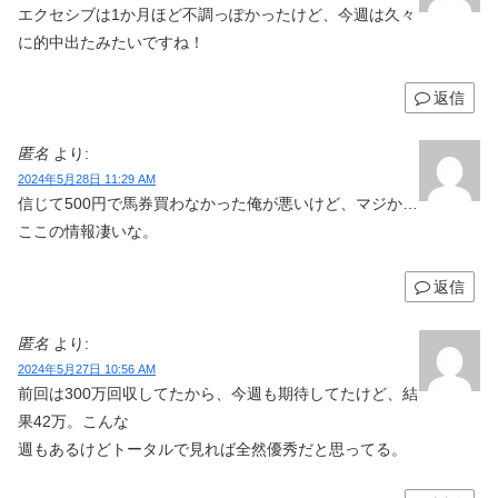
エクセシブは1か月ほど不調っぽかったけど、今週は久々
に的中出たみたいですね！
返信
匿名
より:
2024年5月28日 11:29 AM
信じて500円で馬券買わなかった俺が悪いけど、マジか…
ここの情報凄いな。
返信
匿名
より:
2024年5月27日 10:56 AM
前回は300万回収してたから、今週も期待してたけど、結
果42万。こんな
週もあるけどトータルで見れば全然優秀だと思ってる。