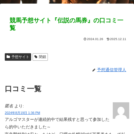
競馬予想サイト『伝説の馬券』の口コミ一
覧
2024.01.26
2025.12.11
予想サイト
閉鎖
予想通信管理人
口コミ一覧
匿名
より:
2024年8月19日 1:36 PM
アルゴマスターが連続的中で結果残すと思って参加した
ら的中いただきました～