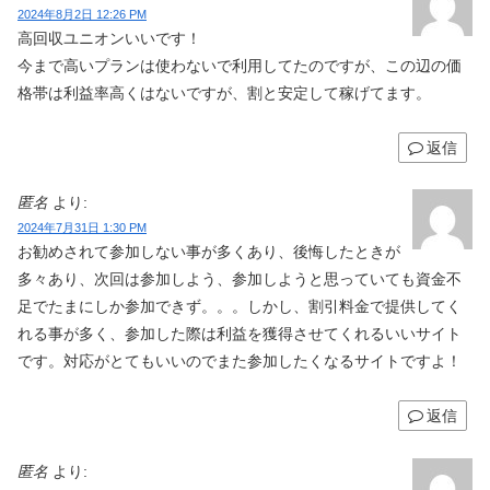
2024年8月2日 12:26 PM
高回収ユニオンいいです！
今まで高いプランは使わないで利用してたのですが、この辺の価
格帯は利益率高くはないですが、割と安定して稼げてます。
返信
匿名
より:
2024年7月31日 1:30 PM
お勧めされて参加しない事が多くあり、後悔したときが
多々あり、次回は参加しよう、参加しようと思っていても資金不
足でたまにしか参加できず。。。しかし、割引料金で提供してく
れる事が多く、参加した際は利益を獲得させてくれるいいサイト
です。対応がとてもいいのでまた参加したくなるサイトですよ！
返信
匿名
より: