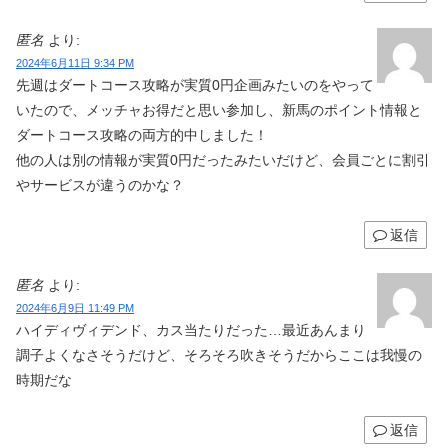
匿名
より:
2024年6月11日 9:34 PM
先週はダートコース攻略が実質0円企画みたいのをやって
いたので、メッチャお得だと思い参加し、新馬のポイント情報と
ダートコース攻略の両方的中しました！
他の人は別の情報が実質0円だったみたいだけど、会員ごとに割引
やサービスが違うのかな？
返信
匿名
より:
2024年6月9日 11:49 PM
ハイディヴィデンド、カス当たりだった…最近あんまり
調子よくなさそうだけど、そろそろ吹きそうだからここは我慢の
時期だな
返信