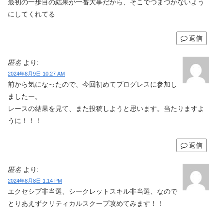
最初の一歩目の結果が一番大事だから、そこでつまづかないよう
にしてくれてる
返信
匿名
より:
2024年8月9日 10:27 AM
前から気になったので、今回初めてプログレスに参加し
ましたー。
レースの結果を見て、また投稿しようと思います。当たりますよ
うに！！！
返信
匿名
より:
2024年8月8日 1:14 PM
エクセシブ非当選、シークレットスキル非当選、なので
とりあえずクリティカルスクープ攻めてみます！！