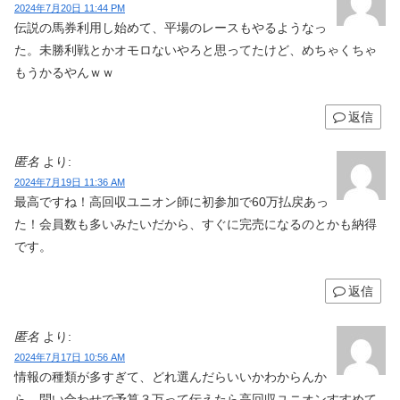
2024年7月20日 11:44 PM
伝説の馬券利用し始めて、平場のレースもやるようなっ
た。未勝利戦とかオモロないやろと思ってたけど、めちゃくちゃ
もうかるやんｗｗ
返信
匿名
より:
2024年7月19日 11:36 AM
最高ですね！高回収ユニオン師に初参加で60万払戻あっ
た！会員数も多いみたいだから、すぐに完売になるのとかも納得
です。
返信
匿名
より:
2024年7月17日 10:56 AM
情報の種類が多すぎて、どれ選んだらいいかわからんか
ら、問い合わせで予算３万って伝えたら高回収ユニオンすすめて