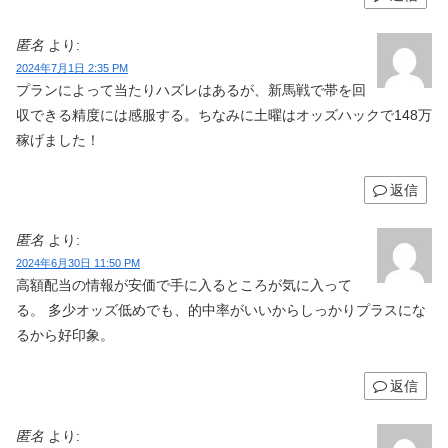
匿名
より:
2024年7月1日 2:35 PM
プランによって当たりハズレはあるが、新馬戦で帯を回
収できる精度には感服する。ちなみに土曜はオッズハックで148万
稼げました！
返信
匿名
より:
2024年6月30日 11:50 PM
高額配当の情報が安価で手に入るところが気に入って
る。 多少オッズ低めでも、的中率がいいからしっかりプラスにな
るから好印象。
返信
匿名
より: