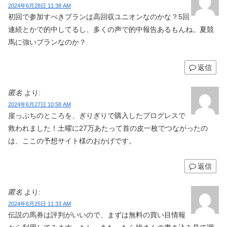
2024年6月28日 11:38 AM
初回で参加すべきプランは高回収ユニオンなのかな？5回
連続とかで的中してるし、多くの声で的中報告あるもんね。夏競
馬に強いプランなのか？
返信
匿名
より:
2024年6月27日 10:58 AM
崖っぷちのところを、ぎりぎりで購入したプログレスで
救われました！土曜に27万あたって首の皮一枚でつながったの
は、ここの予想サイト様のおかげです。
返信
匿名
より:
2024年6月25日 11:33 AM
伝説の馬券は評判がいいので、まずは無料の買い目情報