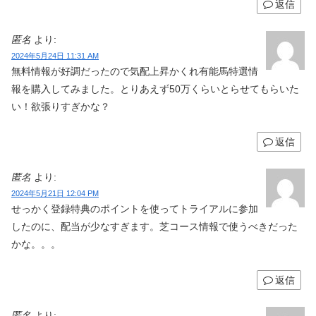
返信
匿名
より:
2024年5月24日 11:31 AM
無料情報が好調だったので気配上昇かくれ有能馬特選情
報を購入してみました。とりあえず50万くらいとらせてもらいた
い！欲張りすぎかな？
返信
匿名
より:
2024年5月21日 12:04 PM
せっかく登録特典のポイントを使ってトライアルに参加
したのに、配当が少なすぎます。芝コース情報で使うべきだった
かな。。。
返信
匿名
より: