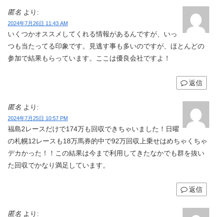
匿名
より:
2024年7月26日 11:43 AM
いくつかオススメしてくれる情報があるんですが、いっ
つも当たってる印象です。見逃す事も多いのですが、ほとんどの
参加で結果もらっています。ここは優良会社ですよ！
返信
匿名
より:
2024年7月25日 10:57 PM
福島2レースだけで174万も回収できちゃいました！日曜
の札幌12レースも18万馬券的中で92万回収上乗せはめちゃくちゃ
デカかった！！この結果は今まで利用してきたなかでも群を抜い
た回収でかなり満足しています。
返信
匿名
より: