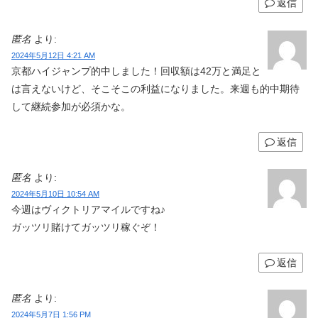
返信
匿名
より:
2024年5月12日 4:21 AM
京都ハイジャンプ的中しました！回収額は42万と満足と
は言えないけど、そこそこの利益になりました。来週も的中期待
して継続参加が必須かな。
返信
匿名
より:
2024年5月10日 10:54 AM
今週はヴィクトリアマイルですね♪
ガッツリ賭けてガッツリ稼ぐぞ！
返信
匿名
より:
2024年5月7日 1:56 PM