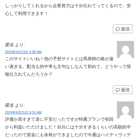
しっかりしてくれるから企業努力は十分伝わてってくるので、安
心して利用できます！
返信
匿名
より:
2024年6月23日 4:09 AM
このサイトいいね！他の予想サイトとは馬券師の格が違
い過ぎる。配当も的中率も文句なしなんて初めて。どうやって情
報仕入れてんだろうか？
返信
匿名
より:
2024年6月21日 9:31 AM
評価が高すぎて逆に不安だったですが特薦プランで初回
から利益いただけました！自分には十分すぎるくらいの高額的中
だったので資金にも余裕ができましたので今週はハイディヴィデ