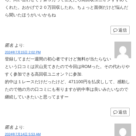
くれた。おかげで２０万回収したわ。ちょっと面倒だけど悩んだ
ら聞いたほうがいいかもね
返信
匿名
より:
2024年7月15日 2:02 PM
登録してまだ一週間の初心者ですけど無料が当たらない
という口コミは沢山見てきたので今回はROMった。その代わりや
すく参加できる高回収ユニオン？に参加.
的中は１レースだけだったけど、471100円を払戻しして、感動し
たので他の方の口コミにも有りますが的中率は良いみたいなので
継続していきたいと思ってますー
返信
匿名
より:
2024年7月14日 5:53 AM