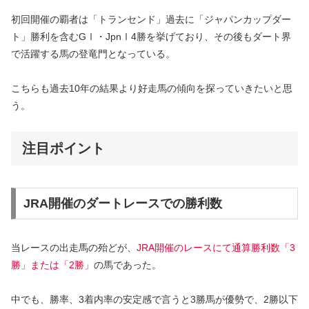
初回開催の覇者は「トランセンド」過去に「ジャパンカップダー
ト」勝利を含むGⅠ・JpnⅠ4勝を挙げており、その後もダート界
で活躍する馬の登竜門となっている。
こちらも過去10年の結果より好走馬の傾向を探っていきたいと思
う。
注目ポイント
JRA開催のダートレースでの勝利数
当レースの出走馬の殆どが、
JRA開催のレースにて通算勝利数「3
勝」または「2勝」
の馬であった。
中でも、勝率、3着内率の安定感で言うと3勝馬が優勢で、2勝以下