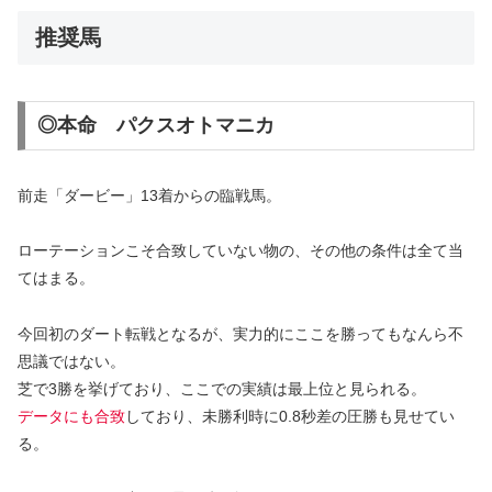
推奨馬
◎本命 パクスオトマニカ
前走「ダービー」13着からの臨戦馬。
ローテーションこそ合致していない物の、その他の条件は全て当
てはまる。
今回初のダート転戦となるが、実力的にここを勝ってもなんら不
思議ではない。
芝で3勝を挙げており、ここでの実績は最上位と見られる。
データにも合致
しており、未勝利時に0.8秒差の圧勝も見せてい
る。