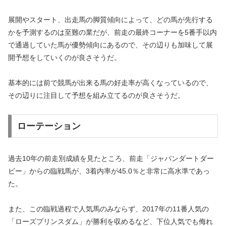
展開やスタート、出走馬の脚質傾向によって、どの馬が先行する
かを予測するのは至難の業だが、前走の最終コーナーを5番手以内
で通過していた馬が優勢傾向にあるので、その辺りも加味して展
開予想をしていくのが良さそうだ。
基本的には前で競馬が出来る馬の好走率が高くなっているので、
その辺りに注目して予想を組み立てるのが良さそうだ。
ローテーション
過去10年の前走別成績を見たところ、前走「ジャパンダートダー
ビー」からの臨戦馬が、3着内率が45.0％と非常に高水準であっ
た。
また、この臨戦過程で人気馬のみならず、2017年の11番人気の
「ローズプリンスダム」が勝利を収めるなど、下位人気でも侮れ