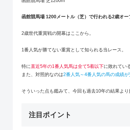
函館競馬場 芝1200m
函館競馬場 1200メートル（芝）で行われる2歳オー
2歳世代重賞戦の開幕はここから。
1番人気が勝てない重賞
として知られる当レース。
特に
直近5年の1番人気馬は全て5着以下
に敗れてい
また、対照的なのは
2番人気～4番人気の馬の成績が
そういった点も鑑みて、今回も過去10年の結果よ
注目ポイント