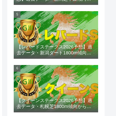
ら本命馬を徹底考察！有力馬・穴馬
を紹介
【レパードステークス2026予想】過
去データ・新潟ダート1800m傾向か
ら本命馬を徹底考察！3歳ダート重賞
の有力馬・穴馬を紹介
【クイーンステークス2026予想】過
去データ・札幌芝1800m傾向から本
命馬を徹底考察！有力馬・穴馬を紹