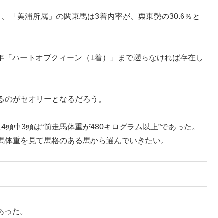
、「美浦所属」の関東馬は3着内率が、栗東勢の30.6％と
7年「ハートオブクィーン（1着）」まで遡らなければ存在し
るのがセオリーとなるだろう。
頭中3頭は“前走馬体重が480キログラム以上”であった。
馬体重を見て馬格のある馬から選んでいきたい。
あった。