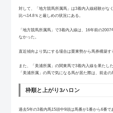
対して、「地方競馬所属馬」は3着内入線経験がなく
比べ14.8％と厳しめの状況にある。
「地方競馬所属馬」で3着内入線は、16年前の200
なかった。
直近傾向より気にする場合は栗東勢から馬券構築す
また、「美浦所属」の関東馬で3着内入線を果たした4
「美浦所属」の馬で気になる馬が居た際は、前走の
枠順と上がり3ハロン
過去5年の3着内馬15頭中9頭は馬番が1番から6番で