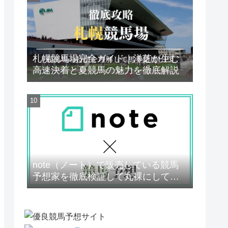
札幌競馬場完全ガイド｜洋芝が生む
高速決着と夏競馬の魅力を徹底解説
note（ノート）で販売している競馬
予想家を徹底検証して丸裸にしてや
る！