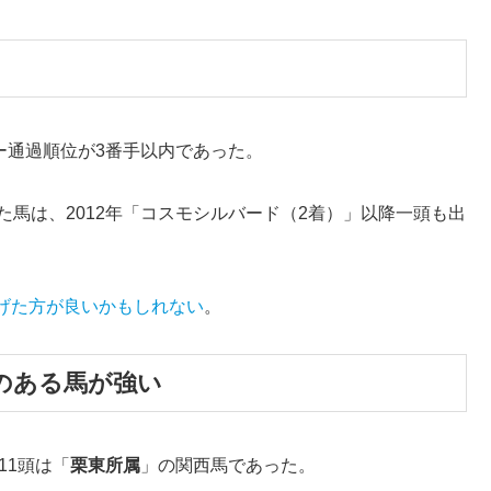
ナー通過順位が3番手以内であった。
た馬は、2012年「コスモシルバード（2着）」以降一頭も出
げた方が良いかもしれない
。
のある馬が強い
11頭は「
栗東所属
」の関西馬であった。