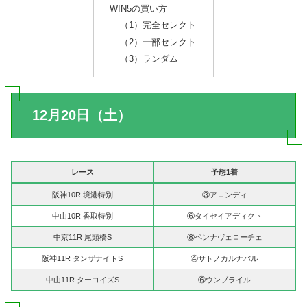
WIN5の買い方
（1）完全セレクト
（2）一部セレクト
（3）ランダム
12月20日（土）
レース
予想1着
阪神10R 境港特別
③アロンディ
中山10R 香取特別
⑥タイセイアディクト
中京11R 尾頭橋S
⑧ペンナヴェローチェ
阪神11R タンザナイトS
④サトノカルナバル
中山11R ターコイズS
⑥ウンブライル