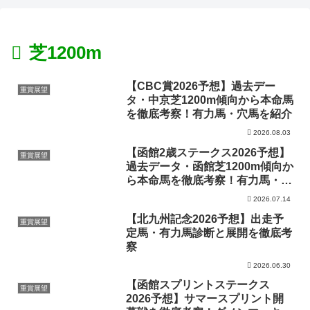
芝1200m
【CBC賞2026予想】過去デー
重賞展望
タ・中京芝1200m傾向から本命馬
を徹底考察！有力馬・穴馬を紹介
2026.08.03
【函館2歳ステークス2026予想】
重賞展望
過去データ・函館芝1200m傾向か
ら本命馬を徹底考察！有力馬・穴
馬も紹介
2026.07.14
【北九州記念2026予想】出走予
重賞展望
定馬・有力馬診断と展開を徹底考
察
2026.06.30
【函館スプリントステークス
重賞展望
2026予想】サマースプリント開