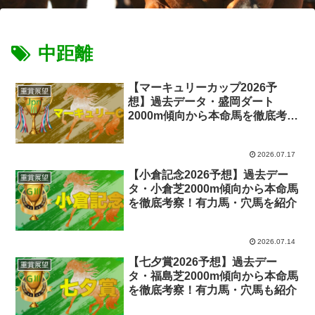
中距離
【マーキュリーカップ2026予
重賞展望
想】過去データ・盛岡ダート
2000m傾向から本命馬を徹底考
察！JpnⅢ有力馬・穴馬を紹介
2026.07.17
【小倉記念2026予想】過去デー
重賞展望
タ・小倉芝2000m傾向から本命馬
を徹底考察！有力馬・穴馬を紹介
2026.07.14
【七夕賞2026予想】過去デー
重賞展望
タ・福島芝2000m傾向から本命馬
を徹底考察！有力馬・穴馬も紹介