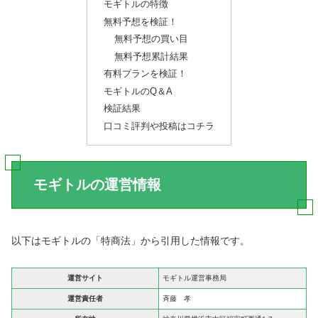
モギトルの特徴
無料予想を検証！
無料予想の買い目
無料予想累計結果
有料プランを検証！
モギトルのQ＆A
検証結果
口コミ評判や投稿はコチラ
モギトルの運営情報
以下はモギトルの「特商法」から引用した情報です。
運営サイト
モギトル運営事務局
運営責任者
斉藤 孝