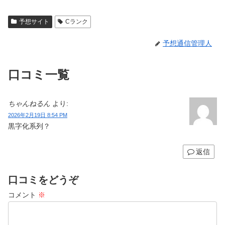
予想サイト
Cランク
予想通信管理人
口コミ一覧
ちゃんねるん
より:
2026年2月19日 8:54 PM
黒字化系列？
返信
口コミをどうぞ
コメント
※