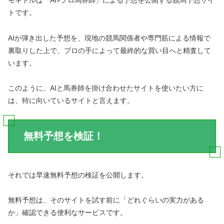
モギトルは「AI×プロ馬券師」による予想を公開する競馬予想サイ
トです。
AIが弾き出した予想を、現地の競馬関係者や専門筋による情報で
裏取りした上で、プロの手によって最終的な買い目へと精査して
います。
このように、AIと馬券師を掛け合わせたサイトを使いたい方に
は、特に向いているサイトと言えます。
無料予想を検証！
それでは早速無料予想の検証を公開します。
無料予想は、そのサイトを試す前に「どれぐらいの実力がある
か」確認できる便利なサービスです。