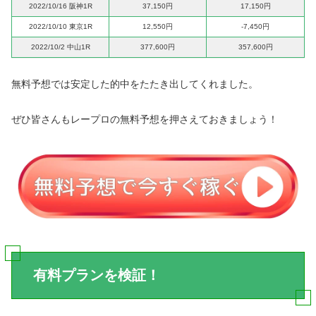
2022/10/16 阪神1R
37,150円
17,150円
2022/10/10 東京1R
12,550円
-7,450円
2022/10/2 中山1R
377,600円
357,600円
無料予想では安定した的中をたたき出してくれました。
ぜひ皆さんもレープロの無料予想を押さえておきましょう！
有料プランを検証！