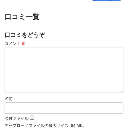
口コミ一覧
口コミをどうぞ
コメント
※
名前
添付ファイル
アップロードファイルの最大サイズ: 64 MB。