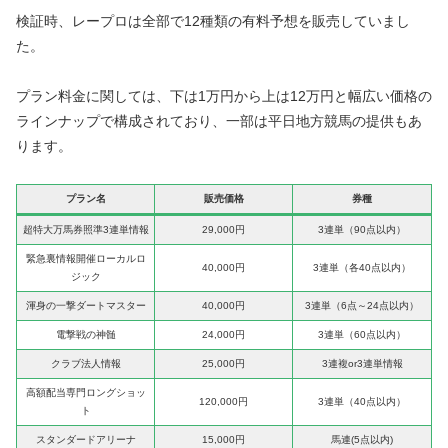
検証時、レープロは全部で12種類の有料予想を販売していまし
た。
プラン料金に関しては、下は1万円から上は12万円と幅広い価格の
ラインナップで構成されており、一部は平日地方競馬の提供もあ
ります。
プラン名
販売価格
券種
超特大万馬券照準3連単情報
29,000円
3連単（90点以内）
緊急裏情報開催ローカルロ
40,000円
3連単（各40点以内）
ジック
渾身の一撃ダートマスター
40,000円
3連単（6点～24点以内）
電撃戦の神髄
24,000円
3連単（60点以内）
クラブ法人情報
25,000円
3連複or3連単情報
高額配当専門ロングショッ
120,000円
3連単（40点以内）
ト
スタンダードアリーナ
15,000円
馬連(5点以内)