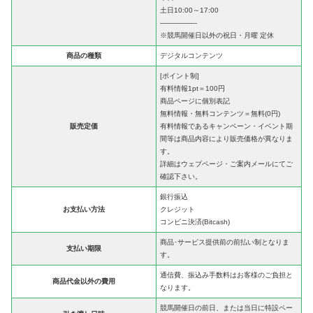
土日10:00～17:00
—————-
※競馬開催日以外の祝日・月曜 定休
商品の種類
デジタルコンテンツ
[ポイント制]
有料情報1pt＝100円
商品ページに個別表記
無料情報・無料コンテンツ＝無料(0円)
販売定価
有料情報であるキャンペーン・イベント期
間等は商品内容により販売価格が異なりま
す。
詳細はウェブページ・ご案内メールにてご
確認下さい。
銀行振込
お支払い方法
クレジット
コンビニ決済(Bitcash)
商品･サービス提供前の前払い制となりま
支払い期限
す。
通信費、振込み手数料はお客様のご負担と
商品代金以外の費用
なります。
競馬開催日の前日、または当日に特設ペー