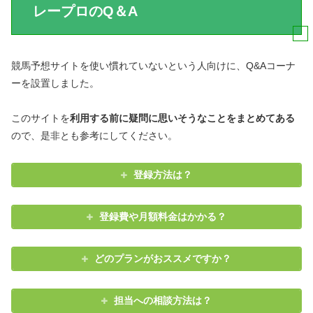
レープロのQ＆A
競馬予想サイトを使い慣れていないという人向けに、Q&Aコーナ
ーを設置しました。
このサイトを
利用する前に疑問に思いそうなことをまとめてある
ので、是非とも参考にしてください。
登録方法は？
登録費や月額料金はかかる？
どのプランがおススメですか？
担当への相談方法は？