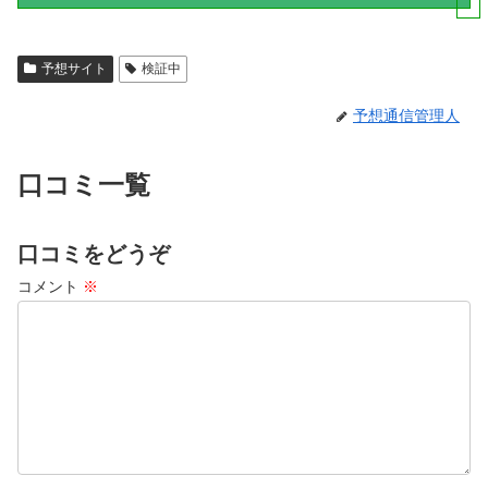
予想サイト
検証中
予想通信管理人
口コミ一覧
口コミをどうぞ
コメント
※