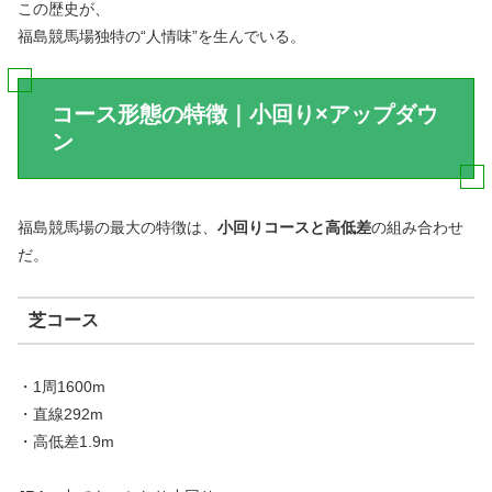
この歴史が、
福島競馬場独特の“人情味”を生んでいる。
コース形態の特徴｜小回り×アップダウ
ン
福島競馬場の最大の特徴は、
小回りコースと高低差
の組み合わせ
だ。
芝コース
・1周1600m
・直線292m
・高低差1.9m