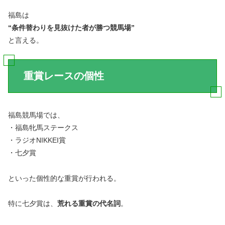
福島は
“条件替わりを見抜けた者が勝つ競馬場”
と言える。
重賞レースの個性
福島競馬場では、
・福島牝馬ステークス
・ラジオNIKKEI賞
・七夕賞
といった個性的な重賞が行われる。
特に七夕賞は、
荒れる重賞の代名詞
。