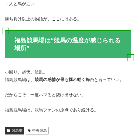
・人と馬が近い
勝ち負け以上の物語が、ここにはある。
福島競馬場は“競馬の温度が感じられる
場所”
小回り、起伏、波乱。
福島競馬場は、
競馬の感情が最も揺れ動く舞台
と言っていい。
だからこそ、一度ハマると抜け出せない。
福島競馬場は、競馬ファンの原点であり続ける。
競馬場
中央競馬