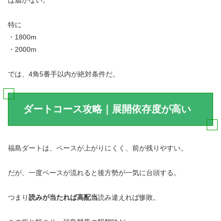
特に
・1800m
・2000m
では、4角5番手以内が絶対条件だ。
ダートコース攻略｜展開依存度が高い
福島ダートは、ペースが上がりにくく、前が残りやすい。
だが、一度ペースが流れると後方勢が一気に台頭する。
つまり
読みが当たれば高配当
読み違えれば惨敗。