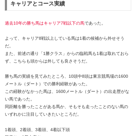
キャリアとコース実績
過去10年の勝ち馬はキャリア7戦以下の馬
であった。
よって、キャリア8戦以上している馬は1着の候補から外せそう
だ。
また、前述の通り「1勝クラス」からの臨戦馬も1着は取れておら
ず、こちらも頭からは外しても良さそうだ。
勝ち馬の実績を見てみたところ、10頭中8頭は東京競馬場の1600
メートル（ダート）での勝利経験があった。
この経験がなかった馬は、1600メートル（ダート）の出走歴がな
い馬であった。
同距離を勝ったことがある馬か、そもそも走ったことのない馬の
いずれかに注目していきたいところだ。
1着頭、2着頭、3着頭、4着以下頭