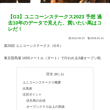
【G3】ユニコーンステークス2023 予想 過
去10年のデータで見えた、買いたい馬はコ
レだ！
2023.06.15
2026.02.10
第28回 ユニコーンステークス（GⅢ）
東京競馬場 1600メートル（ダート）で行われる3歳オープン戦
目次
ユニコーンステークス概要
出馬表
注目ポイント
伏兵馬の台頭
オープンクラス以上の実績