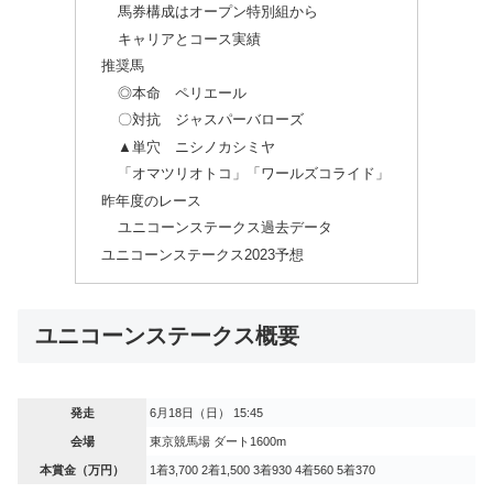
馬券構成はオープン特別組から
キャリアとコース実績
推奨馬
◎本命 ペリエール
〇対抗 ジャスパーバローズ
▲単穴 ニシノカシミヤ
「オマツリオトコ」「ワールズコライド」
昨年度のレース
ユニコーンステークス過去データ
ユニコーンステークス2023予想
ユニコーンステークス概要
発走
6月18日（日） 15:45
会場
東京競馬場 ダート1600m
本賞金（万円）
1着3,700 2着1,500 3着930 4着560 5着370