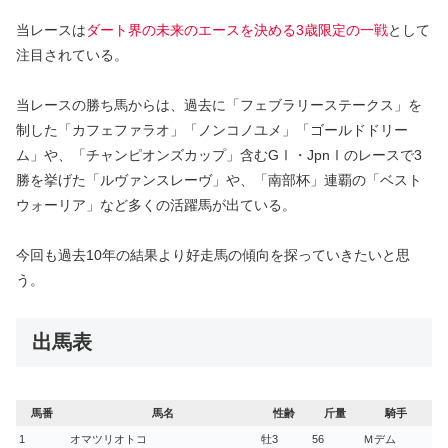
当レースは
ダート界の未来のエースを決める3歳限定の一戦
として
注目されている。
当レースの勝ち馬からは、過去に「フェブラリーステークス」を
制した「
カフェファラオ
」「
ノンコノユメ
」「
ゴールドドリー
ム
」や、「チャンピオンズカップ」含むGⅠ・JpnⅠのレースで3
勝を挙げた「
ルヴァンスレーヴ
」や、「南部杯」連覇の「
ベスト
ウォーリア
」など多くの活躍馬が出ている。
今回も過去10年の結果より好走馬の傾向を探っていきたいと思
う。
出馬表
馬番
馬名
性齢
斤量
騎手
1
オマツリオトコ
牡3
56
Ｍデム