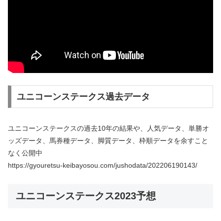
ユニコーンステークス過去データ
ユニコーンステークスの過去10年の結果や、人気データ、単勝オ
ッズデータ、馬券種データ、脚質データ、枠順データを余すこと
なく公開中
https://gyouretsu-keibayosou.com/jushodata/202206190143/
ユニコーンステークス2023予想