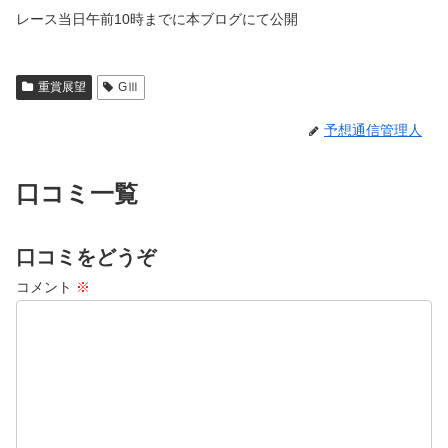
レース当日午前10時までに本ブログにて公開
重賞展望
GⅢ
予想通信管理人
口コミ一覧
口コミをどうぞ
コメント
※