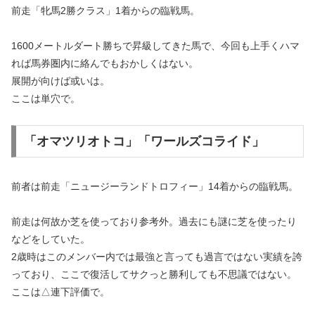
前走「牝馬2勝クラス」1着からの臨戦馬。
1600メートルダート勝ちで昇級してきた馬で、今回も上手くハマ
れば馬券圏内に絡んでもおかしくはない。
展開が向けば或いは。
ここは単穴で。
「オマツリオトコ」「ワールズコライド」
前者は前走「ニュージーランドトロフィー」14着からの臨戦馬。
前走は何故か芝を使っており参考外。過去にも謎に芝を使ったり
などをしていた。
2歳時はこのメンバー内では最強と言っても過言ではない実績を誇
っており、ここで復活してサクっと勝利しても不思議ではない。
ここは△連下評価で。