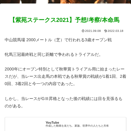
【紫苑ステークス2021】予想/考察/本命馬
2021.09.08
2022.03.18
中山競馬場 2000メートル（芝）で行われる3歳オープン戦
牝馬三冠最終戦と同じ距離で争われるトライアルだ。
2000年にオープン特別として秋華賞トライアル用に始まったレー
スだが、当レース出走馬の本戦である秋華賞の戦績が1着1回、2着
0回、3着2回と今一つの内容であった。
しかし、当レースがGⅢ昇格となった後の戦績には目を見張るも
のがある。
YouTube
作成した動画を友だち、家族、世界中の人たちと共有