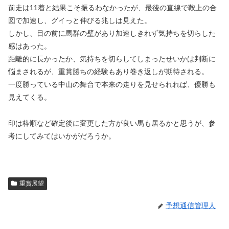
前走は11着と結果こそ振るわなかったが、最後の直線で鞍上の合
図で加速し、グイっと伸びる兆しは見えた。
しかし、目の前に馬群の壁があり加速しきれず気持ちを切らした
感はあった。
距離的に長かったか、気持ちを切らしてしまったせいかは判断に
悩まされるが、重賞勝ちの経験もあり巻き返しが期待される。
一度勝っている中山の舞台で本来の走りを見せられれば、優勝も
見えてくる。
印は枠順など確定後に変更した方が良い馬も居るかと思うが、参
考にしてみてはいかがだろうか。
重賞展望
予想通信管理人