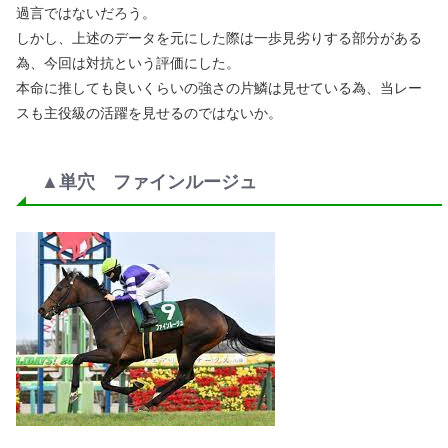
過言ではないだろう。
しかし、上述のデータを元にした際は一歩見劣りする部分がある
為、今回は対抗という評価にした。
本命に推しても良いくらいの強さの片鱗は見せている為、当レー
スも主役級の活躍を見せるのではないか。
▲単穴 ファインルージュ