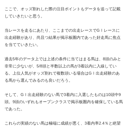
ここで、オッズ割れした際の注目ポイントもデータを追って記載
していきたいと思う。
当レースを走るにあたり、ここまでの出走レースでGⅠレースに
出走経験があり、尚且つ結果が掲示板圏内であった好走馬に焦点
を当てていきたい。
過去5年のデータ上では上述の条件に当てはまる馬は、8頭のみと
非常に少ないが、5/8頭と半数以上の馬が3着以内に入線してい
る。上位人気がオッズ割れで複数頭いる場合はGⅠ出走経験のあ
る馬から選んでみるのも良いだろう。
そして、GⅠ出走経験のない馬で3着内に入選したものは10頭中9
頭。9頭のいずれもオープンクラスで掲示板圏内を確保している馬
であった。
これらの実績のない馬は極端に成績が悪く、3着内率2.4％と絶望