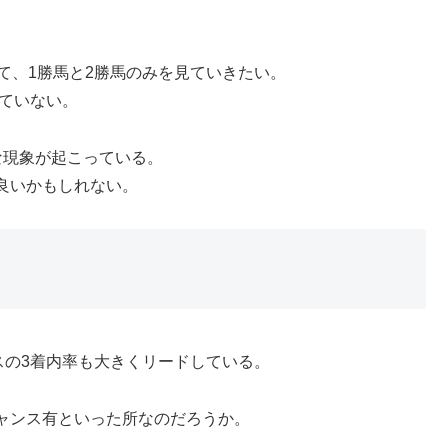
て、1勝馬と2勝馬のみを見ていきたい。
出ていない。
な現象が起こっている。
良いかもしれない。
スの3着内率も大きくリードしている。
ャンス有といった所なのだろうか。