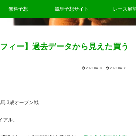
無料予想
競馬予想サイト
レース展
ロフィー】過去データから見えた買う
2022.04.07
2022.04.08
馬 3歳オープン戦
イアル。