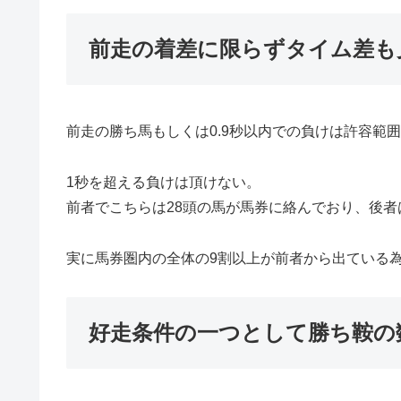
前走の着差に限らずタイム差も
前走の勝ち馬もしくは0.9秒以内での負けは許容範
1秒を超える負けは頂けない。
前者でこちらは28頭の馬が馬券に絡んでおり、後者
実に馬券圏内の全体の9割以上が前者から出ている
好走条件の一つとして勝ち鞍の