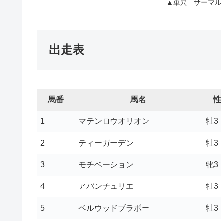
▲単穴 サーマ
出走表
馬番
馬名
性
1
マテンロウオリオン
牡3
2
ティーガーデン
牡3
3
モチベーション
牝3
4
アバンチュリエ
牡3
5
ベルウッドブラボー
牡3