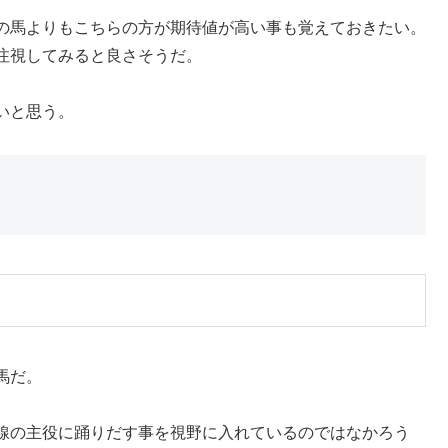
の馬よりもこちらの方が期待値が高い事も覚えておきたい。
注視してみると良さそうだ。
いと思う。
馬だ。
線の主役に踊りだす事を視野に入れているのではなかろう