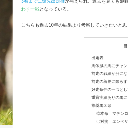
3着までに優先出走権
が与えられ、過去を見ても混
わす一戦
となっている。
こちらも過去10年の結果より考察していきたいと思
目
出走表
馬体減の馬にチャン
前走の戦績が肝にな
前走の着差に限らず
好走条件の一つとし
重賞実績ありの馬に
推奨馬３頭
◎本命 マテン
〇対抗 エンペ