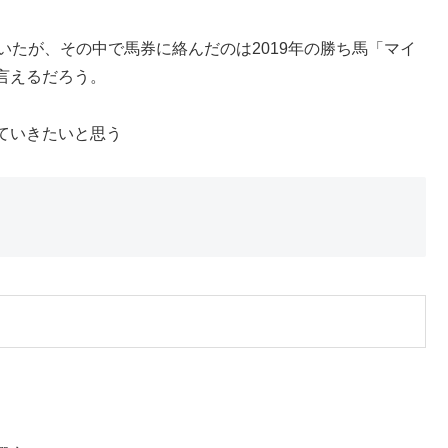
いたが、その中で馬券に絡んだのは2019年の勝ち馬「マイ
言えるだろう。
ていきたいと思う