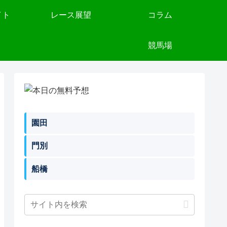
イト
レース展望
コラム
競馬場
園田
門別
船橋