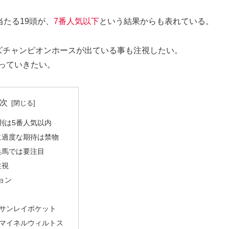
当たる19頭が、
7番人気以下
という結果からも表れている。
ズチャンピオンホースが出ている事も注視したい。
っていきたい。
次
則は5番人気以内
に過度な期待は禁物
兵馬では要注目
注視
ョン
サンレイポケット
マイネルウィルトス