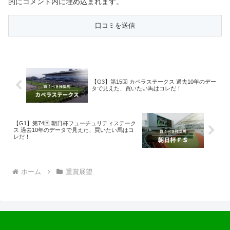
的にコメント内に埋め込まれます。
【G3】第15回 カペラステークス 過去10年のデー
タで見えた、買いたい馬はコレだ！
【G1】第74回 朝日杯フューチュリティステーク
ス 過去10年のデータで見えた、買いたい馬はコ
レだ！
ホーム
重賞展望