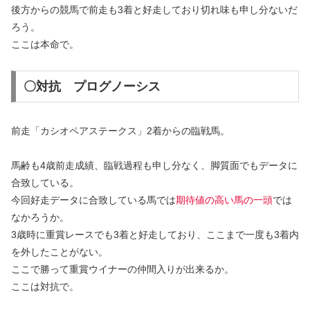
後方からの競馬で前走も3着と好走しており切れ味も申し分ないだ
ろう。
ここは本命で。
〇対抗 プログノーシス
前走「カシオペアステークス」2着からの臨戦馬。
馬齢も4歳前走成績、臨戦過程も申し分なく、脚質面でもデータに
合致している。
今回好走データに合致している馬では
期待値の高い馬の一頭
では
なかろうか。
3歳時に重賞レースでも3着と好走しており、ここまで一度も3着内
を外したことがない。
ここで勝って重賞ウイナーの仲間入りが出来るか。
ここは対抗で。