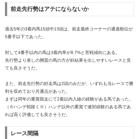
前走先行勢はアテにならないか
過去5年の3着内馬15頭中13頭は、前走最終コーナーの通過順位が
5番手以下であった。
対して4番手以内の馬は3着内率が8.7%と苦戦傾向にある。
先行勢より差しの脚質の馬の方が好結果を出しやすいレースと見
ても良さそうだ。
また、前走先行勢の好走馬は2頭のみだが、いずれも当レースで勝
利を収めており共通点があった。
まずは同年の重賞競走にて2着以内入線の経験がある馬であった。
（※ハンデ戦除く※）ハンデ以外の重賞で連対経験のある馬であ
れば高く評価しても良さそうだ。
レース間隔