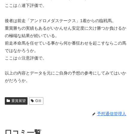
ここは△連下評価で。
後者は前走「アンドロメダステークス」1着からの臨戦馬。
重賞勝ちの実績もあるがいかんせん安定度に欠け勝つか負けるか
の極端な結果が続いている。
前走本命馬を任せている事から何か番狂わせを起こすならこの馬
ではなかろうか。
ここは☆注意評価で。
以上の内容とデータを元にご自身の予想の参考にしてみてはいか
がだろうか。
重賞展望
GⅢ
予想通信管理人
口コミ一覧