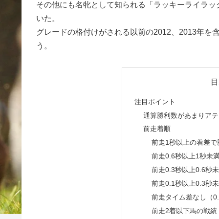
その他にも名牝として知られる
「ラッキーライラッ
いた。
グレードの格付けがされる以前の2012、2013年
う。
目
注目ポイント
通算勝利数があまりアテ
前走着順
前走1秒以上の着差で
前走0.6秒以上1秒
前走0.3秒以上0.6
前走0.1秒以上0.3
前走タイム差なし（0
前走2着以下馬の戦績