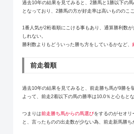
過去10年の結果を見てみると、2勝馬と1勝以下の馬の
となっており、2勝馬の方が好走率は高いもののこ
1番人気が2桁着順にこける事もあり、通算勝利数
しれない。
勝利数よりもどういった勝ち方をしているかなど、
前走着順
過去10年の結果を見てみると、前走勝ち馬が9勝を
よって、前走2着以下の馬の勝率は10.0％と心もと
つまりは
前走勝ち馬からの馬選び
をするのがセオリ
と、言ったものの出走数が少ない為、前走新馬勝ち