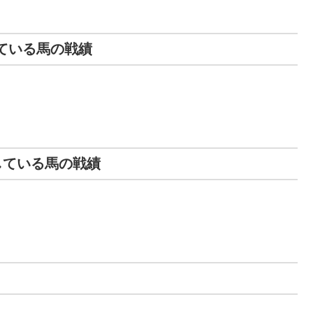
している馬の戦績
している馬の戦績