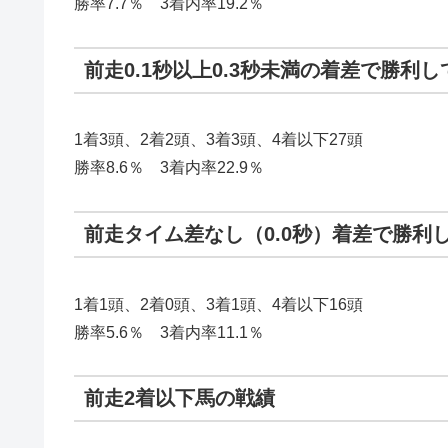
勝率7.7％ 3着内率19.2％
前走0.1秒以上0.3秒未満の着差で勝利
1着3頭、2着2頭、3着3頭、4着以下27頭
勝率8.6％ 3着内率22.9％
前走タイム差なし（0.0秒）着差で勝利
1着1頭、2着0頭、3着1頭、4着以下16頭
勝率5.6％ 3着内率11.1％
前走2着以下馬の戦績