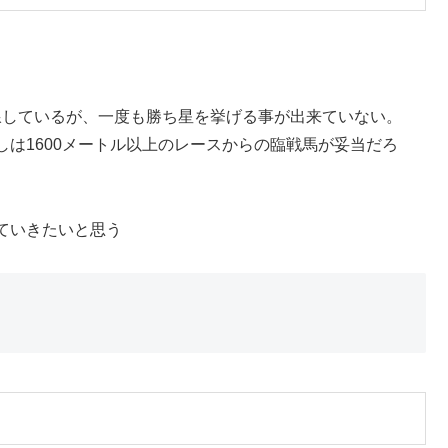
入線しているが、一度も勝ち星を挙げる事が出来ていない。
は1600メートル以上のレースからの臨戦馬が妥当だろ
ていきたいと思う