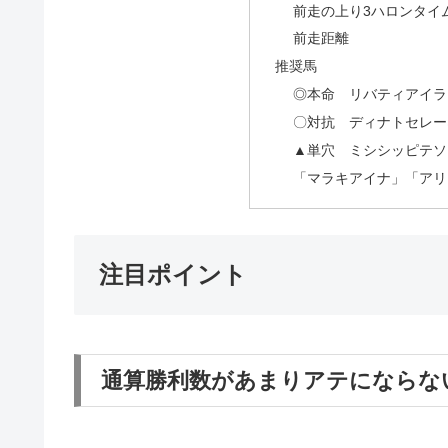
前走の上り3ハロンタイ
前走距離
推奨馬
◎本命 リバティアイラ
〇対抗 ディナトセレー
▲単穴 ミシシッピテソ
「マラキアイナ」「アリ
注目ポイント
通算勝利数があまりアテにならな