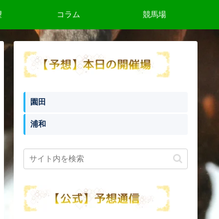
望
コラム
競馬場
園田
浦和