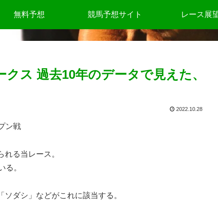
無料予想
競馬予想サイト
レース展
テークス 過去10年のデータで見えた、
2022.10.28
プン戦
られる当レース。
いる。
「ソダシ」
などがこれに該当する。