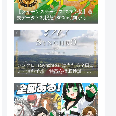
【クイーンステークス2026予想】過
去データ・札幌芝1800m傾向から本
命馬を徹底考察！有力馬・穴馬を紹
介
シンクロ（Synchro）は当たる？口コ
ミ・無料予想・特徴を徹底検証！お
すすめ競馬予想サイトを紹介