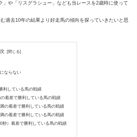
ク」
や
「リスグラシュー」
なども当レースを2歳時に使って
を含む過去10年の結果より好走馬の傾向を探っていきたいと思
次
にならない
勝利している馬の戦績
未満の着差で勝利している馬の戦績
秒未満の着差で勝利している馬の戦績
秒未満の着差で勝利している馬の戦績
.0秒）着差で勝利している馬の戦績