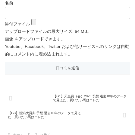
名前
添付ファイル
アップロードファイルの最大サイズ: 64 MB。
画像
をアップロードできます。
Youtube、Facebook、Twitter および他サービスへのリンクは自動
的にコメント内に埋め込まれます。
【G1】天皇賞（春）2023 予想 過去10年のデータ
で見えた、買いたい馬はコレだ！
【G3】新潟大賞典 予想 過去10年のデータで見え
た、買いたい馬はコレだ！
ホーム
コラム