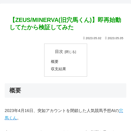
【ZEUS/MINERVA(旧穴馬くん)】即再始動
してたから検証してみた
2023.05.02
2023.05.05
目次
概要
収支結果
概要
2023年4月16日、突如アカウントを閉鎖した人気競馬予想AIの
穴
馬くん
。