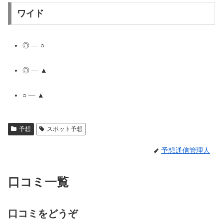
ワイド
◎ — ○
◎ — ▲
○ — ▲
予想
スポット予想
予想通信管理人
口コミ一覧
口コミをどうぞ