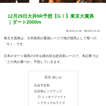
12月29日大井9R予想【GⅠ】東京大賞典
｜ダート2000m
2025.12.28
2025.12.29
東京大賞典は、大井競馬の重賞レースで地方競馬として唯一の
「GⅠ」です。
日本のダート競馬の1年を締め括る総決算レースで、本記事では
「どの馬が勝つか」予想していきます。
目次
出走予定馬
注目馬ピックアップ
◎ ミッキーファイト
○ ナチュラルライズ