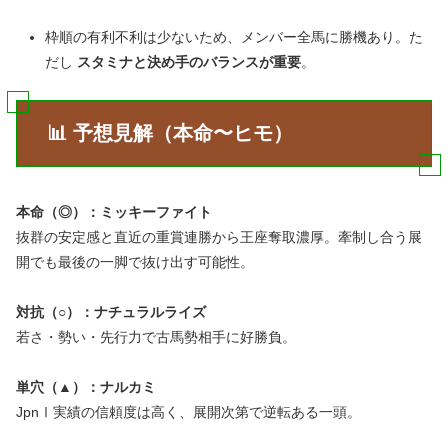
枠順の有利不利は少ないため、メンバー全馬に勝機あり。た
だし
スタミナと決め手のバランスが重要
。
📊 予想見解（本命〜ヒモ）
本命（◎）：ミッキーファイト
抜群の安定感と直近の重賞連勝から王座奪取濃厚。牽制し合う展
開でも最後の一脚で抜け出す可能性。
対抗（○）：ナチュラルライズ
若さ・勢い・先行力で古馬勢相手に好勝負。
単穴（▲）：ナルカミ
JpnⅠ実績の信頼度は高く、展開次第で逆転ある一頭。