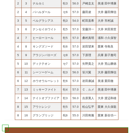
2
3
ナルカミ
牡3
56.0
戸崎圭太
美浦 田中博康
2
4
バハルダール
セ6
57.0
藤田凌
大井 藤田輝信
3
5
ベルグラシアス
牝3
54.0
町田直希
大井 市村誠
3
6
ナンセイホワイト
牡5
57.0
安藤洋一
大井 米田英世
4
7
ヒーローコール
牡5
57.0
桑村真明
浦和 小久保智
4
8
キングズソード
牡6
57.0
岩田望来
栗東 寺島良
5
9
アラジンバローズ
セ8
57.0
下原理
兵庫 新子雅司
5
10
ディクテオン
セ7
57.0
矢野貴之
大井 荒山勝徳
6
11
シーソーゲーム
牡3
56.0
笹川翼
大井 藤田輝信
6
12
ホウオウルーレット
牡6
57.0
岩田康誠
美浦 栗田徹
7
13
ミッキーファイト
牡4
57.0
Ｃ．ルメ
美浦 田中博康
7
14
ナイトオブファイア
牡3
56.0
吉原寛人
大井 渡辺和雄
8
15
アウトレンジ
牡5
57.0
松山弘平
栗東 大久保龍
8
16
グランブリッジ
牝6
55.0
川田将雅
栗東 新谷功一