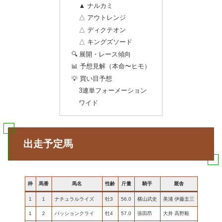
▲ ナルカミ
△ アウトレンジ
△ ディクテオン
△ キングズソード
🔍 展開・レース傾向
📊 予想見解（本命〜ヒモ）
💡 買い目予想
3連単フォーメーション
ワイド
出走予定馬
枠
馬番
馬名
性齢
斤量
騎手
厩舎
1
1
ナチュラルライズ
牡3
56.0
横山武史
美浦 伊藤圭三
1
2
パッションクライ
牡4
57.0
張田昂
大井 高野毅