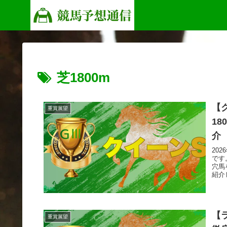
芝1800m
【
重賞展望
1
介
20
です
穴馬
紹介
【
重賞展望