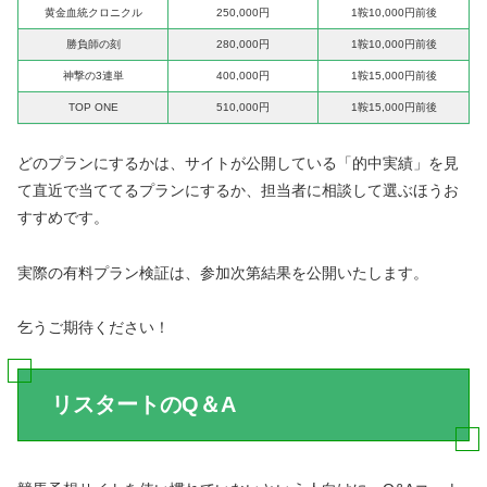
黄金血統クロニクル
250,000円
1鞍10,000円前後
勝負師の刻
280,000円
1鞍10,000円前後
神撃の3連単
400,000円
1鞍15,000円前後
TOP ONE
510,000円
1鞍15,000円前後
どのプランにするかは、サイトが公開している「的中実績」を見
て直近で当ててるプランにするか、担当者に相談して選ぶほうお
すすめです。
実際の有料プラン検証は、参加次第結果を公開いたします。
乞うご期待ください！
リスタートのQ＆A