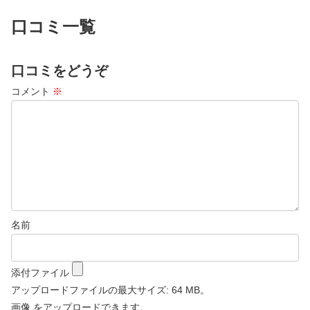
口コミ一覧
口コミをどうぞ
コメント
※
名前
添付ファイル
アップロードファイルの最大サイズ: 64 MB。
画像
をアップロードできます。