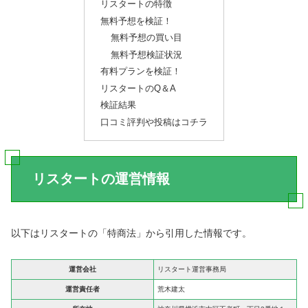
リスタートの特徴
無料予想を検証！
無料予想の買い目
無料予想検証状況
有料プランを検証！
リスタートのQ＆A
検証結果
口コミ評判や投稿はコチラ
リスタートの運営情報
以下はリスタートの「特商法」から引用した情報です。
運営会社
リスタート運営事務局
運営責任者
荒木建太