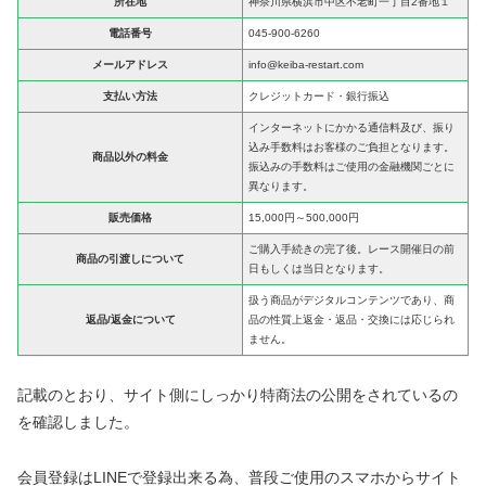
所在地
神奈川県横浜市中区不老町一丁目2番地１
電話番号
045-900-6260
メールアドレス
info@keiba-restart.com
支払い方法
クレジットカード・銀行振込
インターネットにかかる通信料及び、振り
込み手数料はお客様のご負担となります。
商品以外の料金
振込みの手数料はご使用の金融機関ごとに
異なります。
販売価格
15,000円～500,000円
ご購入手続きの完了後。レース開催日の前
商品の引渡しについて
日もしくは当日となります。
扱う商品がデジタルコンテンツであり、商
返品/返金について
品の性質上返金・返品・交換には応じられ
ません。
記載のとおり、サイト側にしっかり特商法の公開をされているの
を確認しました。
会員登録はLINEで登録出来る為、普段ご使用のスマホからサイト