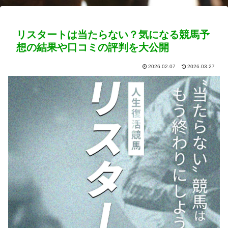
リスタートは当たらない？気になる競馬予
想の結果や口コミの評判を大公開
2026.02.07
2026.03.27