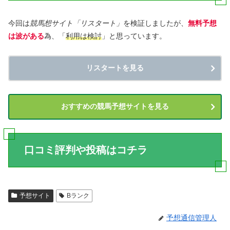
今回は
競馬想サイト「リスタート」
を検証しましたが、
無料予想
は波がある
為、「
利用は検討
」と思っています。
リスタートを見る
おすすめの競馬予想サイトを見る
口コミ評判や投稿はコチラ
予想サイト
Bランク
予想通信管理人