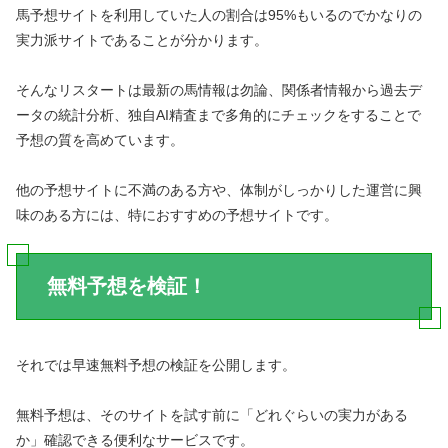
馬予想サイトを利用していた人の割合は95%もいるのでかなりの
実力派サイトであることが分かります。
そんなリスタートは最新の馬情報は勿論、関係者情報から過去デ
ータの統計分析、独自AI精査まで多角的にチェックをすることで
予想の質を高めています。
他の予想サイトに不満のある方や、体制がしっかりした運営に興
味のある方には、特におすすめの予想サイトです。
無料予想を検証！
それでは早速無料予想の検証を公開します。
無料予想は、そのサイトを試す前に「どれぐらいの実力がある
か」確認できる便利なサービスです。