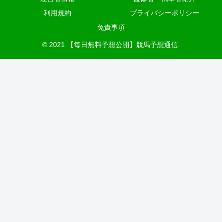
利用規約
プライバシーポリシー
免責事項
© 2021 【毎日無料予想公開】競馬予想通信.