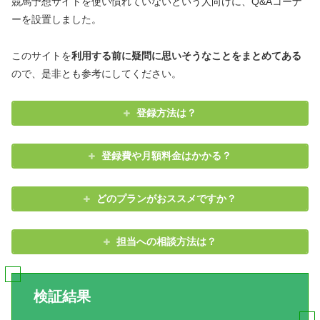
競馬予想サイトを使い慣れていないという人向けに、Q&Aコーナ
ーを設置しました。
このサイトを
利用する前に疑問に思いそうなことをまとめてある
ので、是非とも参考にしてください。
登録方法は？
登録費や月額料金はかかる？
どのプランがおススメですか？
担当への相談方法は？
検証結果