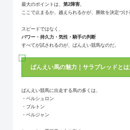
最大のポイントは、
第2障害
。
ここで止まるか、越えられるかが、勝敗を決定づけ
スピードではなく、
パワー・持久力・気性・騎手の判断
すべてが試されるのが、ばんえい競馬なのだ。
ばんえい馬の魅力｜サラブレッドとは
ばんえい競馬に出走する馬の多くは、
・ペルシュロン
・ブルトン
・ベルジャン