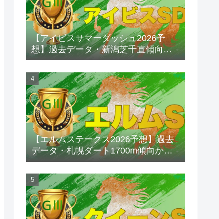
【アイビスサマーダッシュ2026予
想】過去データ・新潟芝千直傾向か
ら本命馬を徹底考察！有力馬・穴馬
を紹介
【エルムステークス2026予想】過去
データ・札幌ダート1700m傾向から
本命馬を徹底考察！有力馬・穴馬を
紹介