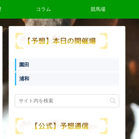
望
コラム
競馬場
園田
浦和