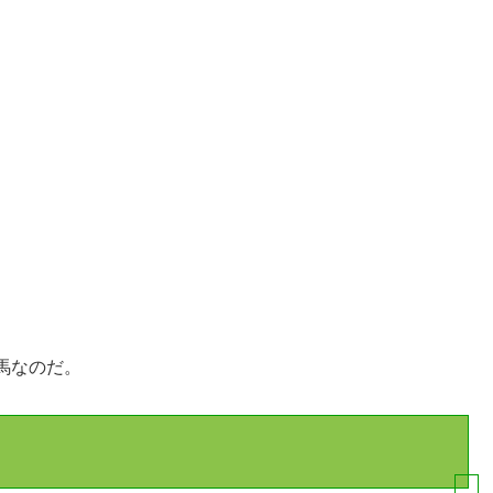
馬なのだ。