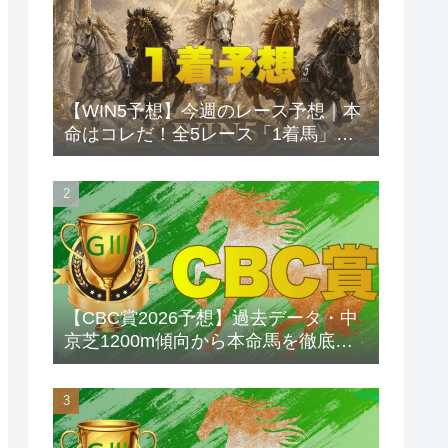
【WIN5予想】今週のレース予想｜本
命はコレだ！全5レース「1着馬」を
無料公開
【CBC賞2026予想】過去データ・中
京芝1200m傾向から本命馬を徹底考
察！有力馬・穴馬を紹介