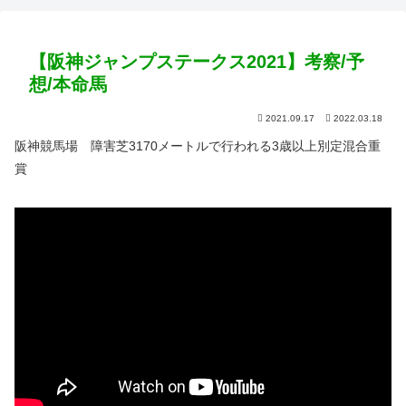
【阪神ジャンプステークス2021】考察/予
想/本命馬
2021.09.17
2022.03.18
阪神競馬場 障害芝3170メートルで行われる3歳以上別定混合重
賞