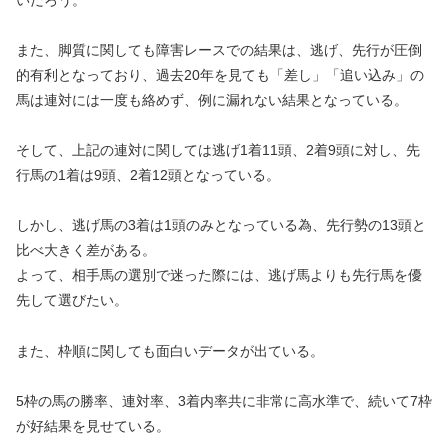
また、脚質に関しても障害レースでの結果は、逃げ、先行が圧倒
的有利となっており、過去20年を見ても「差し」「追い込み」の
馬は連対には一度も絡めず、例に漏れない結果となっている。
そして、上記の連対に関しては逃げ1着11頭、2着9頭に対し、先
行馬の1着は9頭、2着12頭となっている。
しかし、逃げ馬の3着は1頭のみとなっている為、先行勢の13頭と
比べ大きく差がある。
よって、相手馬の選別で迷った際には、逃げ馬よりも先行馬を優
先して選びたい。
また、枠順に関しても面白いデータが出ている。
5枠の馬の勝率、連対率、3着内率共に非常に高水準で、続いて7枠
が好結果を見せている。