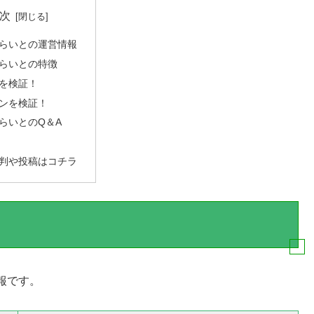
次
らいとの運営情報
らいとの特徴
を検証！
ンを検証！
らいとのQ＆A
判や投稿はコチラ
報です。