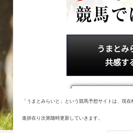
「うまとみらいと」という競馬予想サイトは、現在
進捗在り次第随時更新していきます。