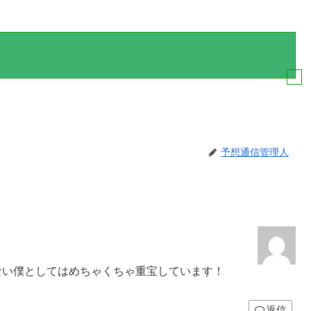
予想通信管理人
ない僕としてはめちゃくちゃ重宝しています！
返信