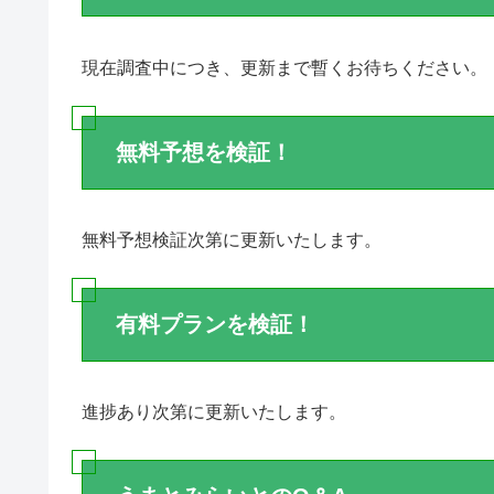
現在調査中につき、更新まで暫くお待ちください。
無料予想を検証！
無料予想検証次第に更新いたします。
有料プランを検証！
進捗あり次第に更新いたします。