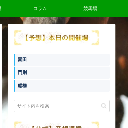
望
コラム
競馬場
園田
門別
船橋