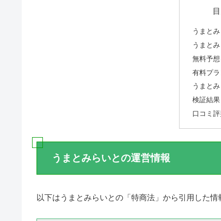
目
うまとみ
うまとみ
無料予想
有料プラ
うまとみ
検証結果
口コミ評
うまとみらいとの運営情報
以下はうまとみらいとの「特商法」から引用した情