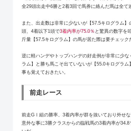
全29頭出走中6勝と2着3回で馬券に絡んだ馬は全て
また、出走数は非常に少ないが【57.5キログラム】
頭、4着以下1頭で
3着内率が75.0％
と驚異の数字を
斤量【57.5キログラム】の馬が居た際は要チェック
逆に軽ハンデやトップハンデの好走例が非常に少なく、
ラム】と勝ち馬こそ出ていないが【55.0キログラム
事も覚えておきたい。
前走レース
前走GⅠ組の勝率、3着内率が群を抜いており外せ
意外な事に3勝クラスからの臨戦馬の3着内率が34.