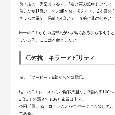
前々走の「天皇賞（春）」3着と実力派申し分ない
前走が始動戦としての叩き台と考えると、2走目の今
グラムの馬で、馬齢も4歳とデータ的に非の打ちど
唯一のGⅠからの臨戦馬が3歳馬である事も考える
ている為、ここは本命としたい。
〇対抗 キラーアビリティ
前走「ダービー」6着からの臨戦馬。
唯一のGⅠレースからの臨戦馬且つ、3着内率100％
2歳GⅠの覇者でもあり素質は十分。
今回斤量も55キログラムと好走データに合致して
である。