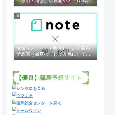
「救済・退会」の真相やAI・100名の
馬券師を徹底検証
note（ノート）で販売している競馬
予想家を徹底検証して丸裸にしてや
る！