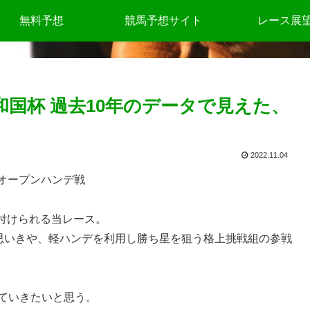
無料予想
競馬予想サイト
レース展
和国杯 過去10年のデータで見えた、
2022.11.04
上オープンハンデ戦
付けられる当レース。
思いきや、軽ハンデを利用し勝ち星を狙う格上挑戦組の参戦
ていきたいと思う。