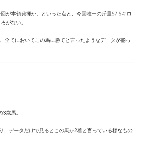
。
回が本領発揮か、といった点と、今回唯一の斤量57.5キロ
ころがない。
と、全てにおいてこの馬に勝てと言ったようなデータが揃っ
の3歳馬。
おり、データだけで見るとこの馬が2着と言っている様なもの