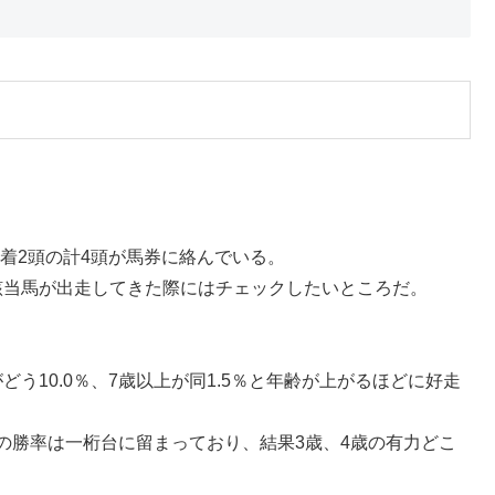
3着2頭の計4頭が馬券に絡んでいる。
該当馬が出走してきた際にはチェックしたいところだ。
馬がどう10.0％、7歳以上が同1.5％と年齢が上がるほどに好走
上の勝率は一桁台に留まっており、結果3歳、4歳の有力どこ