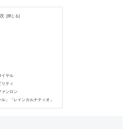
次
ロイヤル
ビリティ
ファンロン
ール」「レインカルナティオ」