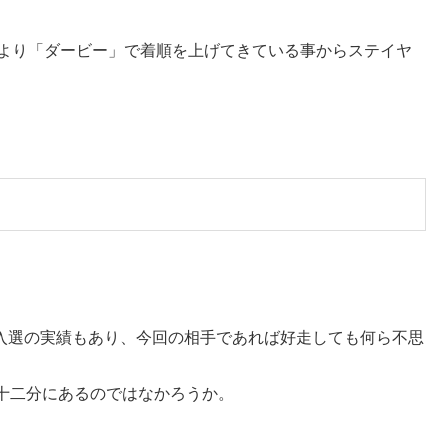
」より「ダービー」で着順を上げてきている事からステイヤ
位入選の実績もあり、今回の相手であれば好走しても何ら不思
十二分にあるのではなかろうか。